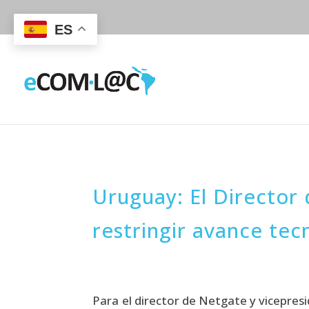
ES
Uruguay: El Director
restringir avance tec
Para el director de Netgate y vicepresi