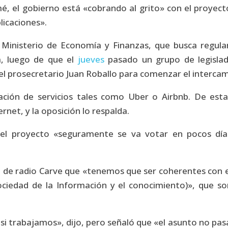
é, el gobierno está «cobrando al grito» con el proyecto
plicaciones».
Ministerio de Economía y Finanzas, que busca regular
, luego de que el
jueves
pasado un grupo de legislad
el prosecretario Juan Roballo para comenzar el intercamb
ulación de servicios tales como Uber o Airbnb. De es
net, y la oposición lo respalda.
el proyecto «seguramente se va votar en pocos día
 de radio Carve que «tenemos que ser coherentes con el
ociedad de la Información y el conocimiento)», que so
trabajamos», dijo, pero señaló que «el asunto no pasa po