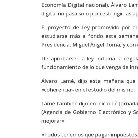
Economía Digital nacional), Álvaro Lam
digital no pasa solo por restringir las a
El proyecto de Ley promovido por el 
estudiarse más a fondo esta semana
Presidencia, Miguel Ángel Toma, y con 
De aprobarse, la ley incluiría la reg
funcionamiento de lo que venga de Inter
Álvaro Lamé, dijo esta mañana que 
«coherencia» en el estudio del mismo.
Lamé también dijo en Inicio de Jornada
(Agencia de Gobierno Electrónico y S
mejorar».
«Todos tenemos que pagar impuestos si 