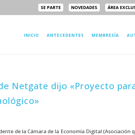
SE PARTE
NOVEDADES
ÁREA EXCLU
INICIO
ANTECEDENTES
MEMBRESÍA
AU
 de Netgate dijo «Proyecto par
nológico»
dente de la Cámara de la Economía Digital (Asociación qu