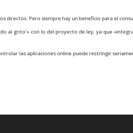
s directos. Pero siempre hay un beneficio para el consu
 al grito'» con lo del proyecto de ley, ya que «integra
ontrolar las aplicaciones online puede restringir seriam