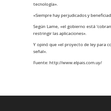
tecnología».
«Siempre hay perjudicados y beneficiado
Según Lame, «el gobierno está ‘cobrando
restringir las aplicaciones».
Y opinó que «el proyecto de ley para c
señal».
Fuente: http://www.elpais.com.uy/