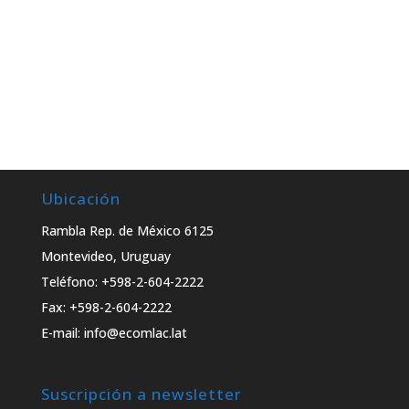
Ubicación
Rambla Rep. de México 6125
Montevideo, Uruguay
Teléfono: +598-2-604-2222
Fax: +598-2-604-2222
E-mail: info@ecomlac.lat
Suscripción a newsletter