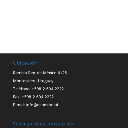
Ubicación
Rambla Rep. de México 6125
Montevideo, Uruguay
Teléfono: +598-2-604-2222
Fax: +598-2-604-2222
E-mail: info@ecomlac.lat
Suscripción a newsletter