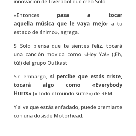
innovación de Liverpool que creó Solo.
«Entonces
pasa a tocar
aquella
música
que le vaya mejo
r a tu
estado de ánimo», agrega.
Si Solo piensa que te sientes feliz, tocará
una canción movida como «Hey Ya!» (¡Eh,
tú!) del grupo Outkast.
Sin embargo,
si percibe que estás triste,
tocará algo como «Everybody
Hurts»
(«Todo el mundo sufre») de REM.
Y si ve que estás enfadado, puede premiarte
con una dosisde Motorhead.