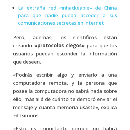
La extraña red «inhackeable» de China
para que nadie pueda acceder a sus
comunicaciones secretas en internet
Pero, además, los científicos están
creando
«protocolos ciegos»
para que los
usuarios puedan esconder la información
que deseen,
«Podrás escribir algo y enviarlo a una
computadora remota, y la persona que
posee la computadora no sabrá nada sobre
ello, más allá de cuánto te demoró enviar el
mensaje y cuánta memoria usaste», explica
Fitzsimons.
«Esto es importante porque no habrá