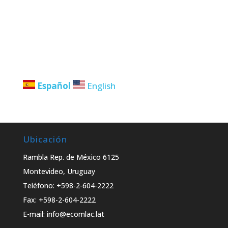
Español
English
Ubicación
Rambla Rep. de México 6125
Montevideo, Uruguay
Teléfono: +598-2-604-2222
Fax: +598-2-604-2222
E-mail: info@ecomlac.lat