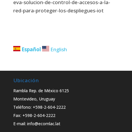
eva-solucion-de-control-de-accesos-a-la-
red-para-proteger-los-despliegues-iot
Español
English
Ubicación
Rambla Rep. de México 6125
Montevideo, Uruguay
Teléfono: +598-2-604-2222
Fax: +598-2-604-2222
E-mail: info@ecomlac.lat