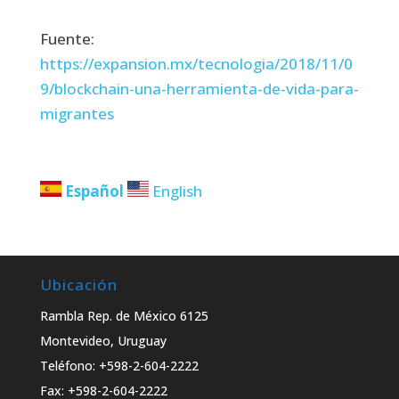
Fuente:
https://expansion.mx/tecnologia/2018/11/0
9/blockchain-una-herramienta-de-vida-para-
migrantes
Español
English
Ubicación
Rambla Rep. de México 6125
Montevideo, Uruguay
Teléfono: +598-2-604-2222
Fax: +598-2-604-2222