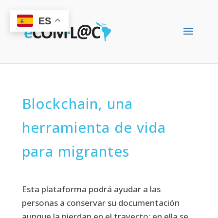
ES
Blockchain, una
herramienta de vida
para migrantes
Esta plataforma podrá ayudar a las
personas a conservar su documentación
aunque la pierdan en el trayecto; en ella se