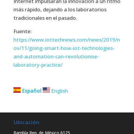
Internet impulsarán la innovación a un ritmo
más rápido, dejando a los laboratorios
tradicionales en el pasado.
Fuente:
https://www.iottechnews.com/news/2019/n
ov/11/going-smart-how-iot-technologies-
and-automation-can-revolutionise-
laboratory-practice/
Español
English
Ubicación
Rambla Rep. de México 6125