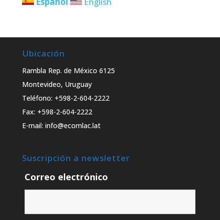
Español
English
Ubicación
Rambla Rep. de México 6125
Montevideo, Uruguay
Teléfono: +598-2-604-2222
Fax: +598-2-604-2222
E-mail: info@ecomlac.lat
Suscripción a newsletter
Correo electrónico