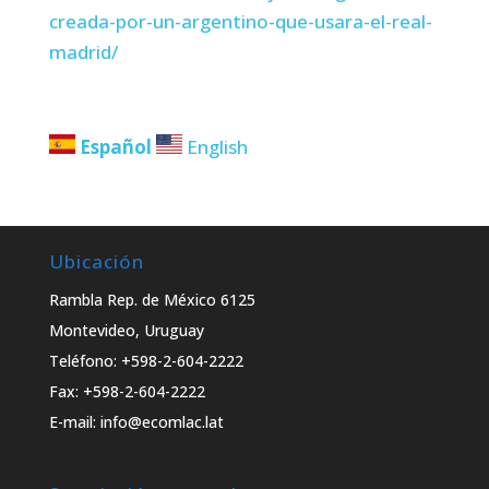
creada-por-un-argentino-que-usara-el-real-
madrid/
Español
English
Ubicación
Rambla Rep. de México 6125
Montevideo, Uruguay
Teléfono: +598-2-604-2222
Fax: +598-2-604-2222
E-mail: info@ecomlac.lat