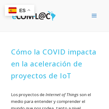
ES
Cómo la COVID impacta
en la aceleración de
proyectos de IoT
Los proyectos de
Internet of Things
son el
medio para entender y comprender el
mundo que nos rodea, tanto a nivel