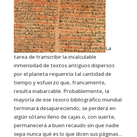
La
tarea de transcribir la incalculable
inmensidad de textos antiguos dispersos
por el planeta requeriría tal cantidad de
tiempo y esfuerzo que, francamente,
resulta inabarcable. Probablemente, la
mayoría de ese tesoro bibliográfico mundial
terminará desapareciendo, se perderá en
algún sótano lleno de cajas o, con suerte,
permanecerá a buen recaudo sin que nadie
sepa nunca qué es lo que dicen sus páginas…