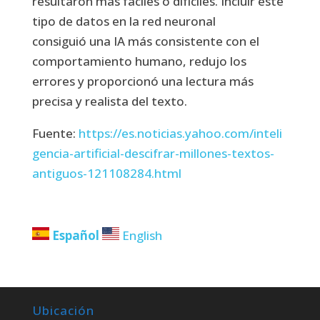
resultaron más fáciles o difíciles. Incluir este
tipo de datos en la red neuronal
consiguió una IA más consistente con el
comportamiento humano, redujo los
errores y proporcionó una lectura más
precisa y realista del texto.
Fuente:
https://es.noticias.yahoo.com/inteli
gencia-artificial-descifrar-millones-textos-
antiguos-121108284.html
Español
English
Ubicación