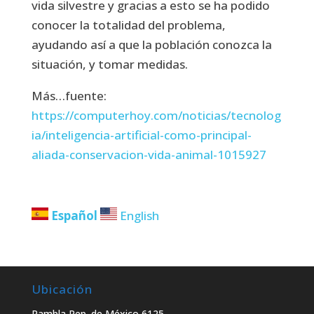
vida silvestre y gracias a esto se ha podido
conocer la totalidad del problema,
ayudando así a que la población conozca la
situación, y tomar medidas.
Más…fuente:
https://computerhoy.com/noticias/tecnolog
ia/inteligencia-artificial-como-principal-
aliada-conservacion-vida-animal-1015927
Español
English
Ubicación
Rambla Rep. de México 6125