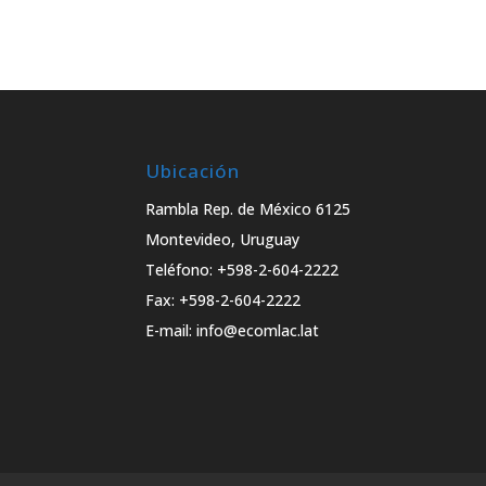
Ubicación
Rambla Rep. de México 6125
Montevideo, Uruguay
Teléfono: +598-2-604-2222
Fax: +598-2-604-2222
E-mail: info@ecomlac.lat