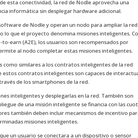
s de esta conectividad, la red de Nodle aprovecha una
ncia informática sin desplegar hardware adicional.
 software de Nodle y operan un nodo para ampliar la red
bo lo que el proyecto denomina misiones inteligentes. 
-to-earn (A2E), los usuarios son recompensados por
permite al nodo completar estas misiones inteligentes.
s como similares a los contratos inteligentes de la red
ue estos contratos inteligentes son capaces de interactu
 través de los smartphones de la red.
nes inteligentes y desplegarlas en la red. También son
pliegue de una misión inteligente se financia con las cuo
dores también deben incluir mecanismos de incentivo pa
rminadas misiones inteligentes.
 que un usuario se conectara a un dispositivo o sensor