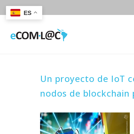
ES
Un proyecto de IoT c
nodos de blockchain 