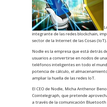
L
integrante de las redes blockchain, imp
sector de la Internet de las Cosas (IoT).
Nodle es la empresa que está detrás de
usuarios a convertirse en nodos de una
teléfonos inteligentes en todo el mundo,
potencia de cálculo, el almacenamiento 
ampliar la huella de las redes IoT.
El CEO de Nodle, Micha Anthenor Benoli
Cointelegraph, que pretende aprovecha
a través de la comunicación Bluetoot