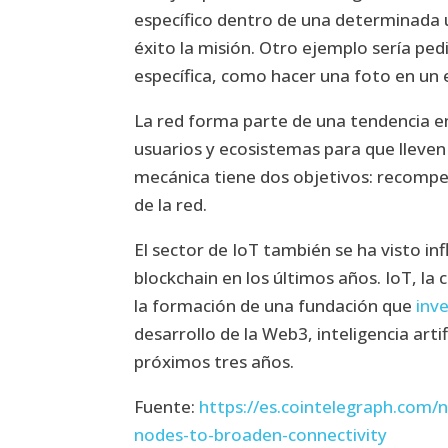
específico dentro de una determinada 
éxito la misión. Otro ejemplo sería pe
específica, como hacer una foto en un 
La red forma parte de una tendencia e
usuarios y ecosistemas para que lleven 
mecánica tiene dos objetivos: recompens
de la red.
El sector de IoT también se ha visto i
blockchain en los últimos años. IoT, l
la formación de una fundación que
inv
desarrollo de la Web3, inteligencia arti
próximos tres años.
Fuente:
https://es.cointelegraph.com/
nodes-to-broaden-connectivity