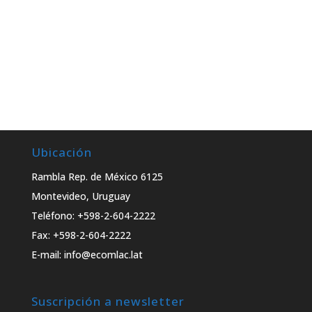
Ubicación
Rambla Rep. de México 6125
Montevideo, Uruguay
Teléfono: +598-2-604-2222
Fax: +598-2-604-2222
E-mail: info@ecomlac.lat
Suscripción a newsletter