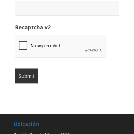
Recaptcha v2
Ubicación