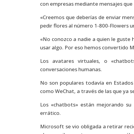
con empresas mediante mensajes que res
«Creemos que deberías de enviar mens
pedir flores al número 1-800-Flowers u
«No conozco a nadie a quien le guste 
usar algo. Por eso hemos convertido Me
Los avatares virtuales, o «chatbot
conversaciones humanas.
No son populares todavía en Estados
como WeChat, a través de las que ya se
Los «chatbots» están mejorando su 
errático.
Microsoft se vio obligada a retirar re