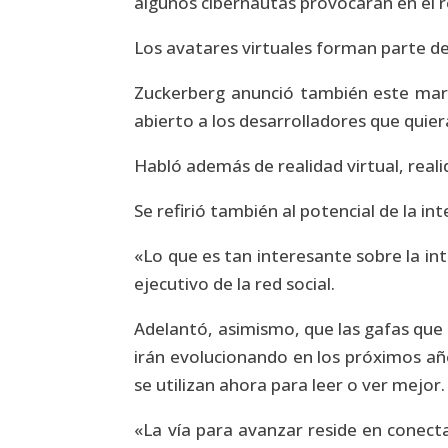
algunos cibernautas provocaran en él r
Los avatares virtuales forman parte de 
Zuckerberg anunció también este marte
abierto a los desarrolladores que quie
Habló además de realidad virtual, rea
Se refirió también al potencial de la in
«Lo que es tan interesante sobre la int
ejecutivo de la red social.
Adelantó, asimismo, que las gafas que 
irán evolucionando en los próximos a
se utilizan ahora para leer o ver mejor.
«La vía para avanzar reside en conec