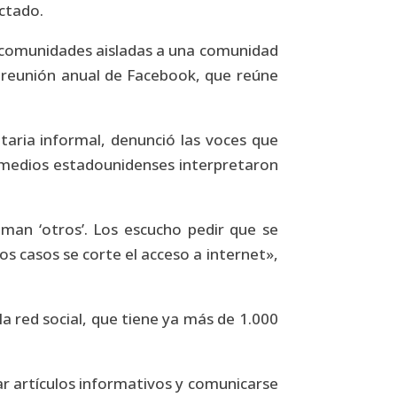
ctado.
 comunidades aisladas a una comunidad
a reunión anual de Facebook, que reúne
taria informal, denunció las voces que
s medios estadounidenses interpretaron
aman ‘otros’. Los escucho pedir que se
os casos se corte el acceso a internet»,
a red social, que tiene ya más de 1.000
ar artículos informativos y comunicarse