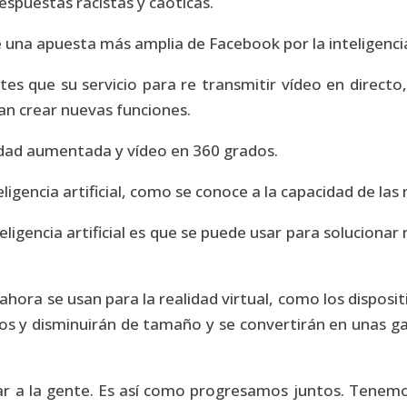
espuestas racistas y caóticas.
una apuesta más amplia de Facebook por la inteligencia a
s que su servicio para re transmitir vídeo en directo,
ran crear nuevas funciones.
lidad aumentada y vídeo en 360 grados.
teligencia artificial, como se conoce a la capacidad de la
eligencia artificial es que se puede usar para soluciona
ahora se usan para la realidad virtual, como los disposi
ños y disminuirán de tamaño y se convertirán en unas 
tar a la gente. Es así como progresamos juntos. Tenem