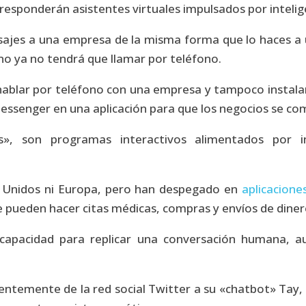
ponderán asistentes virtuales impulsados por inteligenc
ajes a una empresa de la misma forma que lo haces a 
no ya no tendrá que llamar por teléfono.
hablar por teléfono con una empresa y tampoco instalar
ssenger en una aplicación para que los negocios se com
s», son programas interactivos alimentados por inte
 Unidos ni Europa, pero han despegado en
aplicacione
 pueden hacer citas médicas, compras y envíos de diner
capacidad para replicar una conversación humana, 
cientemente de la red social Twitter a su «chatbot» Tay