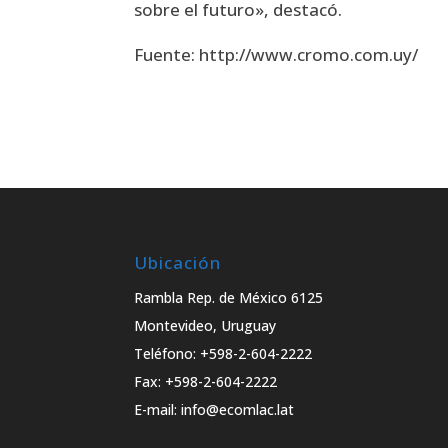
sobre el futuro», destacó.
Fuente: http://www.cromo.com.uy/
Ubicación
Rambla Rep. de México 6125
Montevideo, Uruguay
Teléfono: +598-2-604-2222
Fax: +598-2-604-2222
E-mail: info@ecomlac.lat