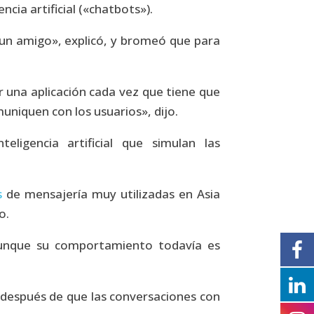
ia artificial («chatbots»).
un amigo», explicó, y bromeó que para
 una aplicación cada vez que tiene que
uniquen con los usuarios», dijo.
ligencia artificial que simulan las
s
de mensajería muy utilizadas en Asia
o.
aunque su comportamiento todavía es
, después de que las conversaciones con