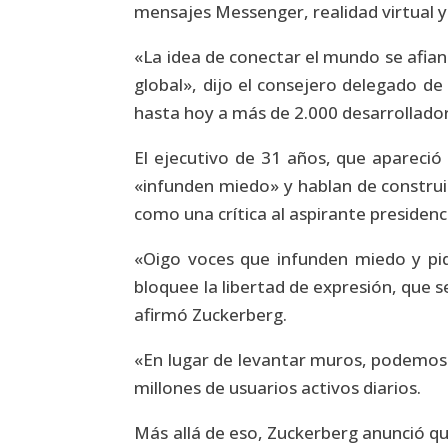
mensajes Messenger, realidad virtual
«La idea de conectar el mundo se afi
global», dijo el consejero delegado d
hasta hoy a más de 2.000 desarrollador
El ejecutivo de 31 años, que apareció
«infunden miedo» y hablan de construi
como una crítica al aspirante presiden
«Oigo voces que infunden miedo y pide
bloquee la libertad de expresión, que s
afirmó Zuckerberg.
«En lugar de levantar muros, podemos a
millones de usuarios activos diarios.
Más allá de eso, Zuckerberg anunció qu