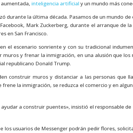
 y aumentada,
inteligencia artificial
y un mundo más cone
anzó durante la última década. Pasamos de un mundo de
e Facebook, Mark Zuckerberg, durante el arranque de l
es en San Francisco.
 en el escenario sonriente y con su tradicional indumen
r muros y frenar la inmigración, en una alusión que lo
cial republicano Donald Trump.
n construir muros y distanciar a las personas que ll
e frene la inmigración, se reduzca el comercio y en algun
yudar a construir puentes», insistió el responsable de l
e los usuarios de Messenger podrán pedir flores, solicit