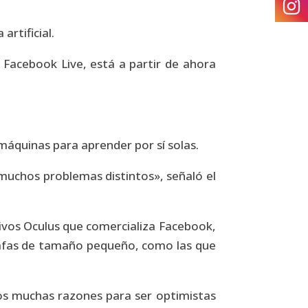
rtificial.
 Facebook Live, está a partir de ahora
s máquinas para aprender por sí solas.
r muchos problemas distintos», señaló el
tivos Oculus que comercializa Facebook,
gafas de tamaño pequeño, como las que
os muchas razones para ser optimistas