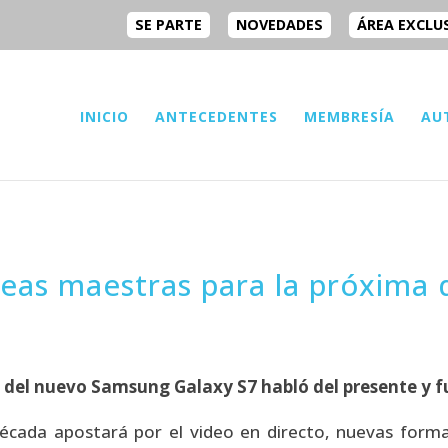
SE PARTE
NOVEDADES
ÁREA EXCLU
INICIO
ANTECEDENTES
MEMBRESÍA
AU
íneas maestras para la próxima
del nuevo Samsung Galaxy S7 habló del presente y fut
écada apostará por el video en directo, nuevas forma