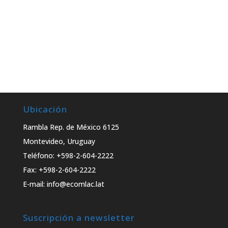
Ubicación
Rambla Rep. de México 6125
Montevideo, Uruguay
Teléfono: +598-2-604-2222
Fax: +598-2-604-2222
E-mail: info@ecomlac.lat
Suscripción a newsletter