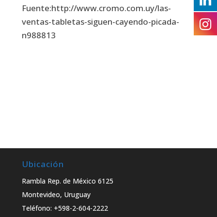
Fuente:http://www.cromo.com.uy/las-
ventas-tabletas-siguen-cayendo-picada-
n988813
Ubicación
Rambla Rep. de México 6125
Montevideo, Uruguay
Teléfono: +598-2-604-2222