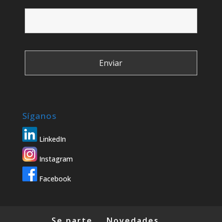
Síganos
LinkedIn
Instagram
Facebook
Se parte
Novedades