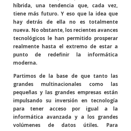
híbrida, una tendencia que, cada vez,
tiene más futuro. Y eso que la idea que
hay detrás de ella no es totalmente
nueva. No obstante, los recientes avances
tecnológicos le han permitido prosperar
realmente hasta el extremo de estar a
punto de redefinir la informática
moderna.
Partimos de la base de que tanto las
grandes multinacionales como las
pequeñas y las grandes empresas están
impulsando su inversión en tecnología
para tener acceso por igual a la
informática avanzada y a los grandes
volúmenes de datos útiles. Para