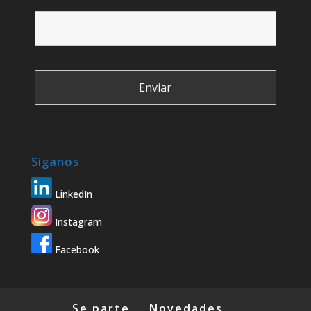
Síganos
LinkedIn
Instagram
Facebook
Se parte
Novedades