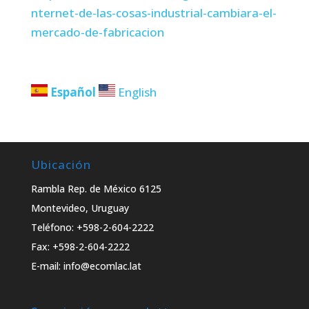
nternet-de-las-cosas-industrial-cambiara-el-
mercado-de-fabricacion
Español
English
Ubicación
Rambla Rep. de México 6125
Montevideo, Uruguay
Teléfono: +598-2-604-2222
Fax: +598-2-604-2222
E-mail: info@ecomlac.lat