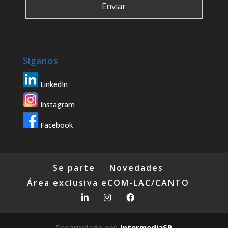
Síganos
LinkedIn
Instagram
Facebook
Se parte
Novedades
Área exclusiva eCOM-LAC/CANTO
Desarrollado por
IntermediaSP