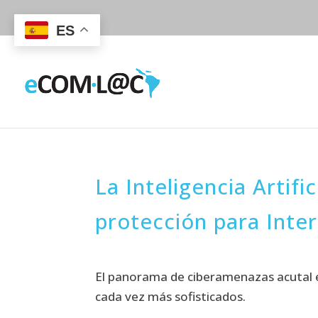
ES
La Inteligencia Artif
protección para Inter
El panorama de ciberamenazas acutal 
cada vez más sofisticados.