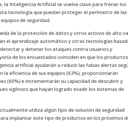
a Inteligencia Artificial se vuelve clave para frenar los
sta tecnología que puedan proteger el perímetro de las
s equipos de seguridad.
ueda de la protección de datos y otros activos de alto va
ran el aprendizaje automático y otras tecnologías basad
 detectar y detener los ataques contra usuarios y
ayoría de los encuestados coinciden en que los producto
encia artificial ayudarán a reducir las falsas alertas seg
n la eficiencia de sus equipos (63%), proporcionarán
nes (60%) e incrementarán su capacidad de descubrir y
es sigilosos que hayan logrado evadir los sistemas de
ctualmente utiliza algún tipo de solución de seguridad
para implantar este tipo de productos en los próximos 