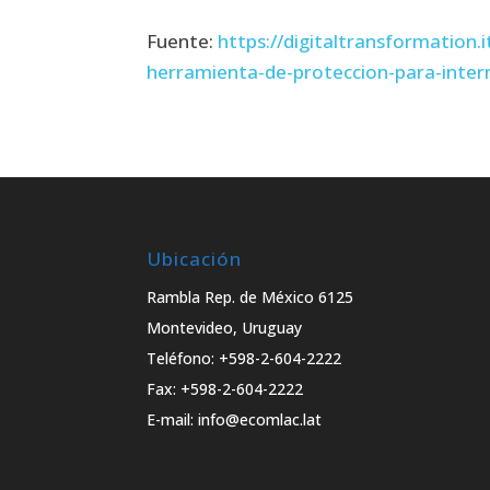
Fuente:
https://digitaltransformation.i
herramienta-de-proteccion-para-inter
Ubicación
Rambla Rep. de México 6125
Montevideo, Uruguay
Teléfono: +598-2-604-2222
Fax: +598-2-604-2222
E-mail: info@ecomlac.lat