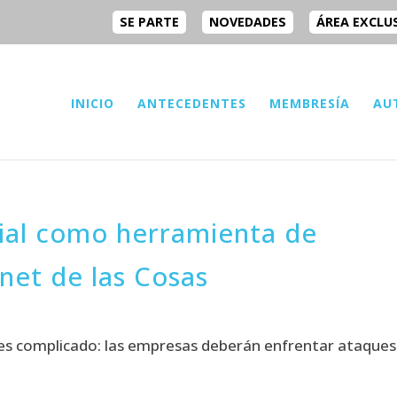
SE PARTE
NOVEDADES
ÁREA EXCLU
INICIO
ANTECEDENTES
MEMBRESÍA
AU
icial como herramienta de
net de las Cosas
es complicado: las empresas deberán enfrentar ataques