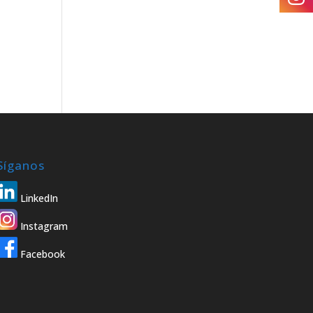
-
Síganos
LinkedIn
Instagram
Facebook