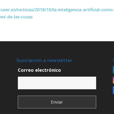
tuser.es/noticias/2018/10/la-inteligencia-artificial-como
net-de-las-cosas
Suscripción a newsletter
Correo electrónico