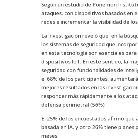
Según un estudio de Ponemon Institute, l
ataques, con dispositivos basados en e
redes e incrementar la visibilidad de lo
La investigación reveló que, en la búsq
los sistemas de seguridad que incorpo
en esta tecnología son esenciales para
dispositivos IoT. En este sentido, la m
seguridad con funcionalidades de intelig
el 68% de los participantes, aumentará
mejores resultados en las investigacio
responder más rápidamente a los ataqu
defensa perimetral (56%).
El 25% de los encuestados afirmó que a
basada en IA, y otro 26% tiene planes 
meses.