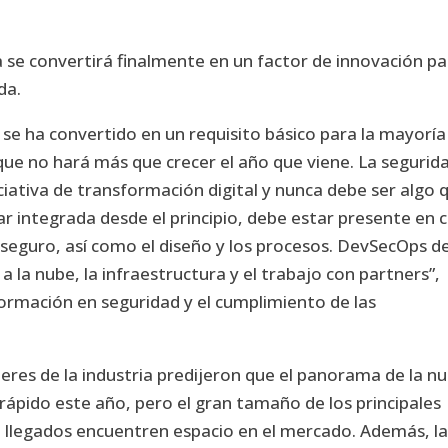
 se convertirá finalmente en un factor de innovación p
da.
d se ha convertido en un requisito básico para la mayoría
 que no hará más que crecer el año que viene. La segurid
iciativa de transformación digital y nunca debe ser algo 
ar integrada desde el principio, debe estar presente en 
r seguro, así como el diseño y los procesos. DevSecOps d
a la nube, la infraestructura y el trabajo con partners”,
ormación en seguridad y el cumplimiento de las
eres de la industria predijeron que el panorama de la n
s rápido este año, pero el gran tamaño de los principales
én llegados encuentren espacio en el mercado. Además, l