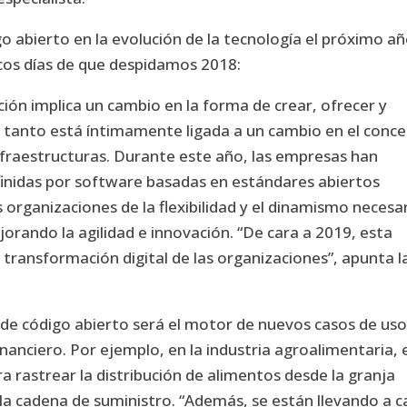
o abierto en la evolución de la tecnología el próximo a
ocos días de que despidamos 2018:
ación implica un cambio en la forma de crear, ofrecer y
 lo tanto está íntimamente ligada a un cambio en el conc
nfraestructuras. Durante este año, las empresas han
inidas por software basadas en estándares abiertos
 organizaciones de la flexibilidad y el dinamismo necesa
orando la agilidad e innovación. “De cara a 2019, esta
 transformación digital de las organizaciones”, apunta l
 de código abierto será el motor de nuevos casos de uso
inanciero. Por ejemplo, en la industria agroalimentaria, 
ra rastrear la distribución de alimentos desde la granja
 la cadena de suministro. “Además, se están llevando a 