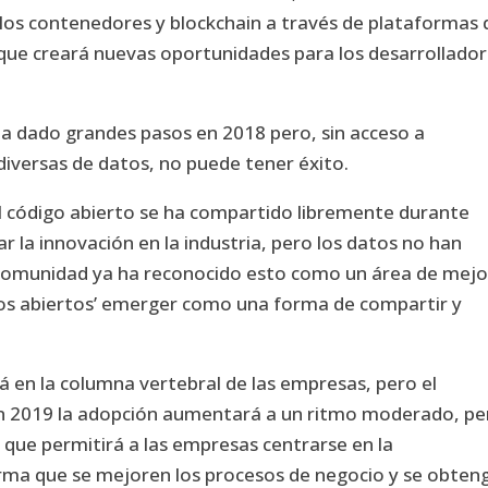
 los contenedores y blockchain a través de plataformas 
 que creará nuevas oportunidades para los desarrollado
ha dado grandes pasos en 2018 pero, sin acceso a
iversas de datos, no puede tener éxito.
el código abierto se ha compartido libremente durante
 la innovación en la industria, pero los datos no han
comunidad ya ha reconocido esto como un área de mejo
tos abiertos’ emerger como una forma de compartir y
á en la columna vertebral de las empresas, pero el
en 2019 la adopción aumentará a un ritmo moderado, pe
 que permitirá a las empresas centrarse en la
rma que se mejoren los procesos de negocio y se obten