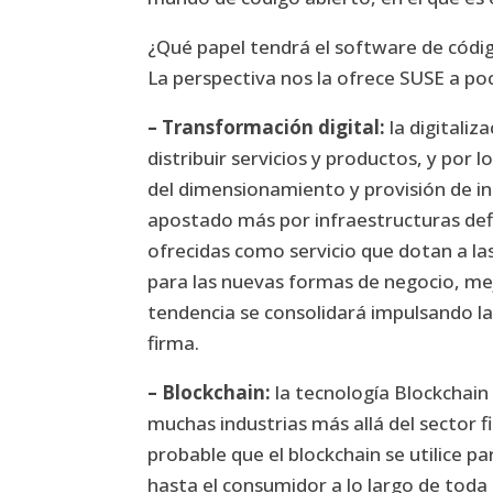
¿Qué papel tendrá el software de códig
La perspectiva nos la ofrece SUSE a p
– Transformación digital:
la digitaliz
distribuir servicios y productos, y por
del dimensionamiento y provisión de i
apostado más por infraestructuras def
ofrecidas como servicio que dotan a las
para las nuevas formas de negocio, mej
tendencia se consolidará impulsando la
firma.
– Blockchain:
la tecnología Blockchain
muchas industrias más allá del sector f
probable que el blockchain se utilice pa
hasta el consumidor a lo largo de toda