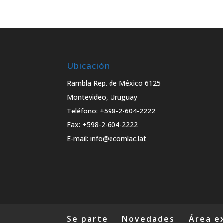
Ubicación
Rambla Rep. de México 6125
Montevideo, Uruguay
Teléfono: +598-2-604-2222
Fax: +598-2-604-2222
E-mail: info@ecomlac.lat
Se parte
Novedades
Área e