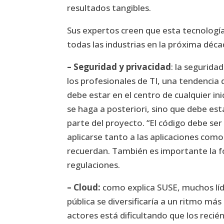
resultados tangibles.
Sus expertos creen que esta tecnología
todas las industrias en la próxima déca
– Seguridad y privacidad
: la segurida
los profesionales de TI, una tendencia
debe estar en el centro de cualquier in
se haga a posteriori, sino que debe est
parte del proyecto. “El código debe se
aplicarse tanto a las aplicaciones como 
recuerdan. También es importante la f
regulaciones.
– Cloud:
como explica SUSE, muchos líd
pública se diversificaría a un ritmo má
actores está dificultando que los reci