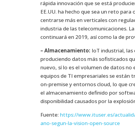
rápida innovación que se está produci
EE.UU. ha hecho que sea un reto para
centrarse más en verticales con regula
industria de las telecomunicaciones. L
continuará en 2019, así como la de pro
– Almacenamiento:
IoT industrial, la
produciendo datos más sofisticados qu
nuevo, sí lo es el volumen de datos no
equipos de TI empresariales se están 
on-premise y entornos cloud, lo que c
el almacenamiento definido por softwar
disponibilidad causados por la explosió
Fuente:
https://www.ituser.es/actuali
ano-segun-la-vision-open-source