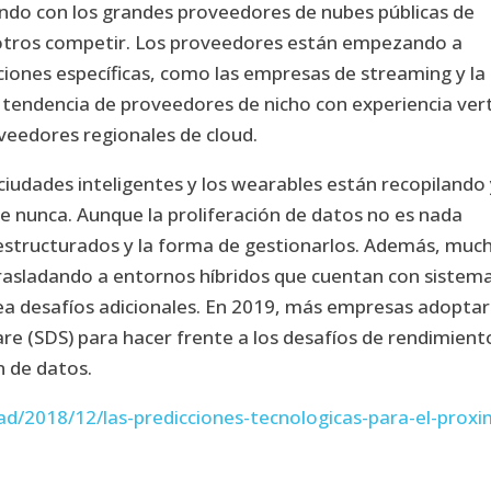
endo con los grandes proveedores de nubes públicas de
 otros competir. Los proveedores están empezando a
ciones específicas, como las empresas de streaming y la
a tendencia de proveedores de nicho con experiencia vert
veedores regionales de cloud.
s ciudades inteligentes y los wearables están recopilando
e nunca. Aunque la proliferación de datos no es nada
 estructurados y la forma de gestionarlos. Además, muc
trasladando a entornos híbridos que cuentan con sistem
rea desafíos adicionales. En 2019, más empresas adopta
e (SDS) para hacer frente a los desafíos de rendimient
n de datos.
dad/2018/12/las-predicciones-tecnologicas-para-el-prox