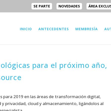
SE PARTE
NOVEDADES
ÁREA EXCLU
INICIO
ANTECEDENTES
MEMBRESÍA
AU
nológicas para el próximo año,
source
 para 2019 en las áreas de transformación digital,
d y privacidad, cloud y almacenamiento, ligándolos al
specialista.