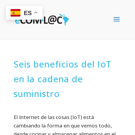
ES
Seis beneficios del IoT
en la cadena de
suministro
El Internet de las cosas (IoT) está
cambiando la forma en que vemos todo,
desde cocinar y almacenar alimentos en el