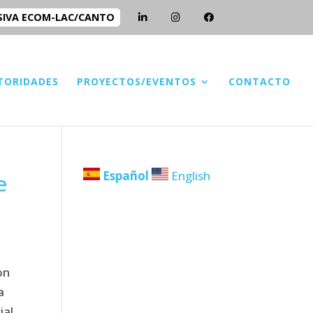
SIVA ECOM-LAC/CANTO
TORIDADES
PROYECTOS/EVENTOS
CONTACTO
Español
English
e
on
a
ial