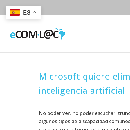
ES
Microsoft quiere elim
inteligencia artificial
No poder ver, no poder escuchar; trun
algunos tipos de discapacidad comunes
padecen con la tecnología; sin embargo,