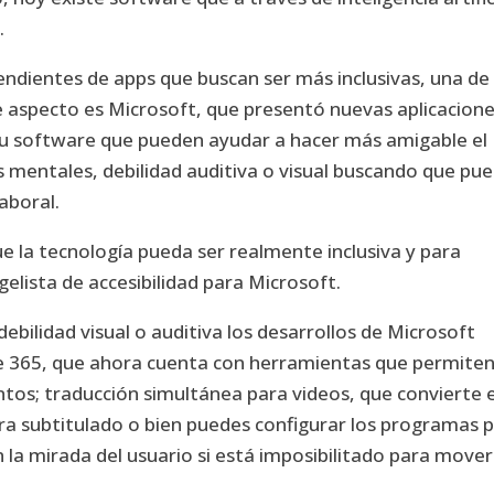
.
pendientes de apps que buscan ser más inclusivas, una de 
e aspecto es Microsoft, que presentó nuevas aplicacion
en su software que pueden ayudar a hacer más amigable el
mentales, debilidad auditiva o visual buscando que pu
laboral.
que la tecnología pueda ser realmente inclusiva y para
lista de accesibilidad para Microsoft.
bilidad visual o auditiva los desarrollos de Microsoft
ce 365, que ahora cuenta con herramientas que permite
tos; traducción simultánea para videos, que convierte e
ra subtitulado o bien puedes configurar los programas 
 la mirada del usuario si está imposibilitado para mover