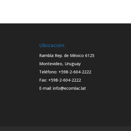
Ubicación
Rambla Rep. de México 6125
Montevideo, Uruguay
Teléfono: +598-2-604-2222
Fax: +598-2-604-2222
E-mail: info@ecomlac.lat