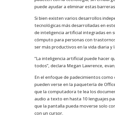
puede ayudar a eliminar estas barreras
Si bien existen varios desarrollos inde
tecnológicas más desarrolladas en est
de inteligencia artificial integradas 
cómputo para personas con trastornos 
ser más productivos en la vida diaria y 
“La inteligencia artificial puede hacer 
todos”, declara Megan Lawrence, evange
En el enfoque de padecimientos como de
pueden verse en la paquetería de Offi
que la computadora te lea los documen
audio a texto en hasta 10 lenguajes pa
que la pantalla pueda moverse solo con
con un cursor.