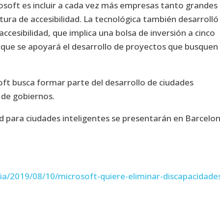
crosoft es incluir a cada vez más empresas tanto grandes
ra de accesibilidad. La tecnológica también desarrolló
cesibilidad, que implica una bolsa de inversión a cinco
s que se apoyará el desarrollo de proyectos que busquen
oft busca formar parte del desarrollo de ciudades
 de gobiernos.
d para ciudades inteligentes se presentarán en Barcelo
ia/2019/08/10/microsoft-quiere-eliminar-discapacidade