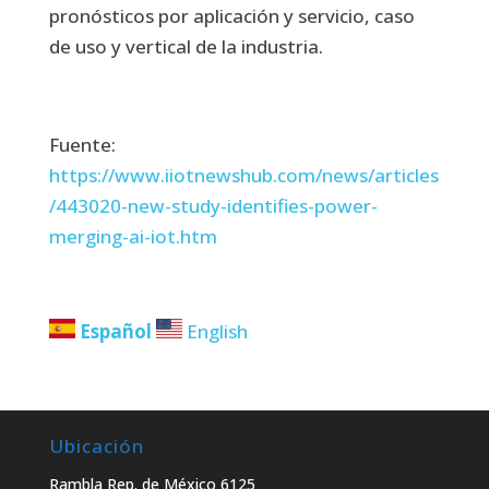
pronósticos por aplicación y servicio, caso
de uso y vertical de la industria.
Fuente:
https://www.iiotnewshub.com/news/articles
/443020-new-study-identifies-power-
merging-ai-iot.htm
Español
English
Ubicación
Rambla Rep. de México 6125