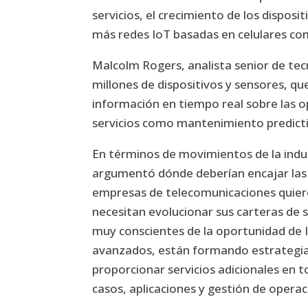
servicios, el crecimiento de los dispos
más redes IoT basadas en celulares co
Malcolm Rogers, analista senior de tec
millones de dispositivos y sensores, qu
información en tiempo real sobre las op
servicios como mantenimiento predict
En términos de movimientos de la indus
argumentó dónde deberían encajar las 
empresas de telecomunicaciones quiere
necesitan evolucionar sus carteras de 
muy conscientes de la oportunidad de
avanzados, están formando estrategias 
proporcionar servicios adicionales en 
casos, aplicaciones y gestión de operac