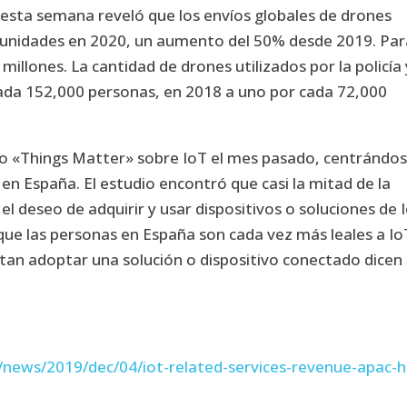
 esta semana reveló que los envíos globales de drones
 unidades en 2020, un aumento del 50% desde 2019. Par
 millones. La cantidad de drones utilizados por la policía 
da 152,000 personas, en 2018 a uno por cada 72,000
io «Things Matter» sobre IoT el mes pasado, centrándo
 en España. El estudio encontró que casi la mitad de la
y el deseo de adquirir y usar dispositivos o soluciones de 
ue las personas en España son cada vez más leales a Io
ntan adoptar una solución o dispositivo conectado dicen
news/2019/dec/04/iot-related-services-revenue-apac-h