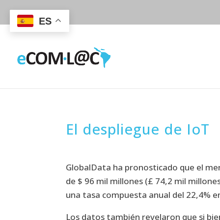
ES
El despliegue de IoT
GlobalData ha pronosticado que el mer
de $ 96 mil millones (£ 74,2 mil millone
una tasa compuesta anual del 22,4% en
Los datos también revelaron que si bi