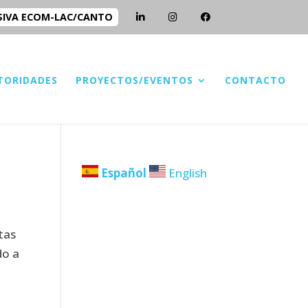
SIVA ECOM-LAC/CANTO
TORIDADES
PROYECTOS/EVENTOS
CONTACTO
Español
English
tas
do a