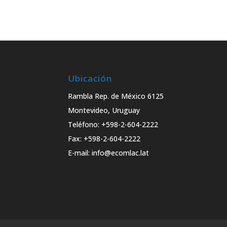
Ubicación
Rambla Rep. de México 6125
Montevideo, Uruguay
Teléfono: +598-2-604-2222
Fax: +598-2-604-2222
E-mail: info@ecomlac.lat