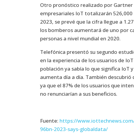
Otro pronóstico realizado por Gartner
empresariales IoT totalizarán 526,000
2023, se prevé que la cifra llegue a 1.27
los bomberos aumentará de uno por ca
personas a nivel mundial en 2020.
Telefónica presentó su segundo estud
en la experiencia de los usuarios de IoT
población ya sabía lo que significa IoT 
aumenta día a día. También descubrió q
ya que el 87% de los usuarios que inte
no renunciarían a sus beneficios.
Fuente:
https://www.iottechnews.com/
96bn-2023-says-globaldata/