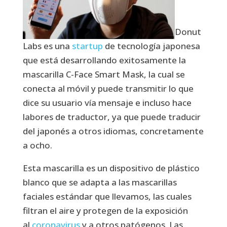
Donut
Labs es una
startup
de tecnología japonesa
que está desarrollando exitosamente la
mascarilla C-Face Smart Mask, la cual se
conecta al móvil y puede transmitir lo que
dice su usuario vía mensaje e incluso hace
labores de traductor, ya que puede traducir
del japonés a otros idiomas, concretamente
a ocho.
Esta mascarilla es un dispositivo de plástico
blanco que se adapta a las mascarillas
faciales estándar que llevamos, las cuales
filtran el aire y protegen de la exposición
al
coronavirus
y a otros patógenos. Las