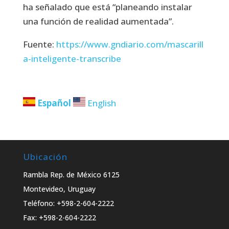
ha señalado que está “planeando instalar
una función de realidad aumentada”.
Fuente:
https://www.gndiario.com/mascarill
a-inteligente-transcribe
Español
English
Ubicación
Rambla Rep. de México 6125
Montevideo, Uruguay
Teléfono: +598-2-604-2222
Fax: +598-2-604-2222