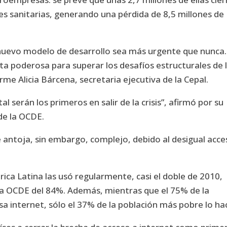
nes sanitarias, generando una pérdida de 8,5 millones de
 nuevo modelo de desarrollo sea más urgente que nunca.
nta poderosa para superar los desafíos estructurales de 
orme Alicia Bárcena, secretaria ejecutiva de la Cepal.
l serán los primeros en salir de la crisis”, afirmó por su
de la OCDE.
e antoja, sin embargo, complejo, debido al desigual acc
ica Latina las usó regularmente, casi el doble de 2010,
a OCDE del 84%. Además, mientras que el 75% de la
sa internet, sólo el 37% de la población más pobre lo ha