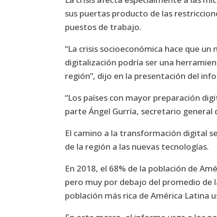
sus puertas producto de las restriccio
puestos de trabajo.
“La crisis socioeconómica hace que un
digitalización podría ser una herramie
región”, dijo en la presentación del inf
“Los países con mayor preparación digita
parte Ángel Gurría, secretario general 
El camino a la transformación digital s
de la región a las nuevas tecnologías.
En 2018, el 68% de la población de Amér
pero muy por debajo del promedio de l
población más rica de América Latina u