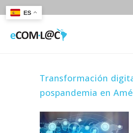
ES
Transformación digita
pospandemia en Amér