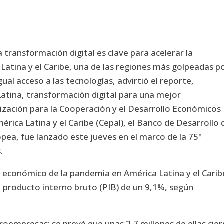
a transformación digital es clave para acelerar la
tina y el Caribe, una de las regiones más golpeadas po
al acceso a las tecnologías, advirtió el reporte,
atina, transformación digital para una mejor
nización para la Cooperación y el Desarrollo Económicos
rica Latina y el Caribe (Cepal), el Banco de Desarrollo 
opea, fue lanzado este jueves en el marco de la 75°
.
e económico de la pandemia en América Latina y el Carib
u producto interno bruto (PIB) de un 9,1%, según
croempresas: se prevé que unas 2,7 millones de ellas cie