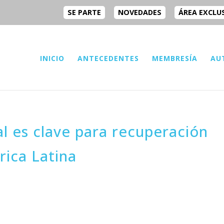
SE PARTE
NOVEDADES
ÁREA EXCLU
INICIO
ANTECEDENTES
MEMBRESÍA
AU
l es clave para recuperación
ica Latina