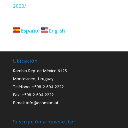
2020/
Español
English
Ubicación
Rambla Rep. de México 6125
Montevideo, Uruguay
Teléfono: +598-2-604-2222
Fax: +598-2-604-2222
E-mail: info@ecomlac.lat
Suscripción a newsletter