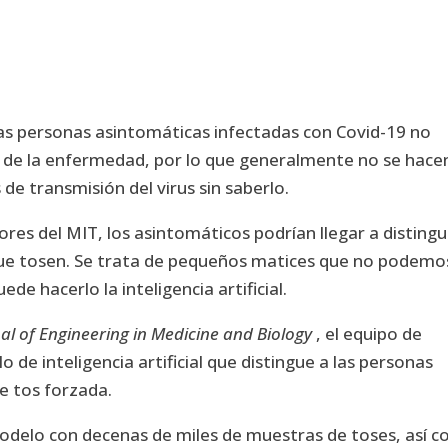
as personas asintomáticas infectadas con Covid-19 no
s de la enfermedad, por lo que generalmente no se hace
de transmisión del virus sin saberlo.
res del MIT, los asintomáticos podrían llegar a distingu
que tosen. Se trata de pequeños matices que no podemo
de hacerlo la inteligencia artificial.
nal of Engineering in Medicine and Biology
, el equipo de
de inteligencia artificial que distingue a las personas
e tos forzada.
odelo con decenas de miles de muestras de toses, así 