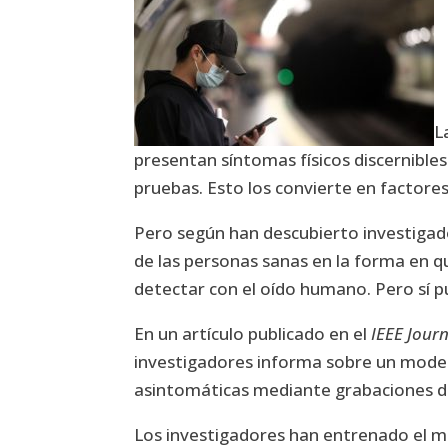
L
presentan síntomas físicos discernible
pruebas. Esto los convierte en factores 
Pero según han descubierto investigado
de las personas sanas en la forma en 
detectar con el oído humano. Pero sí pue
En un artículo publicado en el
IEEE Jour
investigadores informa sobre un modelo 
asintomáticas mediante grabaciones d
Los investigadores han entrenado el m