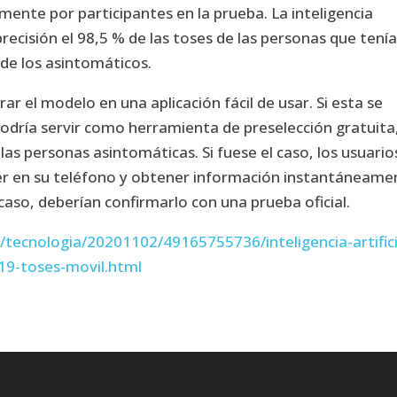
mente por participantes en la prueba. La inteligencia
 precisión el 98,5 % de las toses de las personas que tení
 de los asintomáticos.
ar el modelo en una aplicación fácil de usar. Si esta se
odría servir como herramienta de preselección gratuita
a las personas asintomáticas. Si fuese el caso, los usuario
oser en su teléfono y obtener información instantáneame
 caso, deberían confirmarlo con una prueba oficial.
tecnologia/20201102/49165755736/inteligencia-artifici
19-toses-movil.html