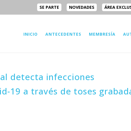
SE PARTE
NOVEDADES
ÁREA EXCLU
INICIO
ANTECEDENTES
MEMBRESÍA
AU
cial detecta infecciones
id-19 a través de toses grabad