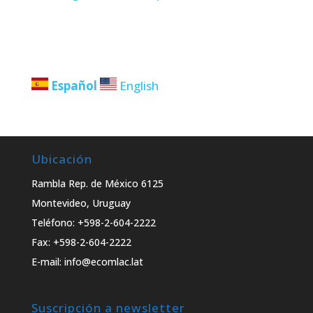
Español
English
Ubicación
Rambla Rep. de México 6125
Montevideo, Uruguay
Teléfono: +598-2-604-2222
Fax: +598-2-604-2222
E-mail: info@ecomlac.lat
Suscripción a newsletter