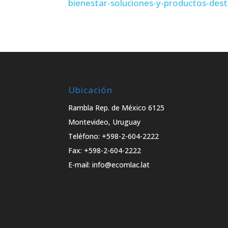
bienestar-soluciones-y-productos-des
Ubicación
Rambla Rep. de México 6125
Montevideo, Uruguay
Teléfono: +598-2-604-2222
Fax: +598-2-604-2222
E-mail: info@ecomlac.lat