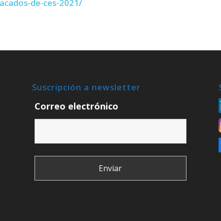
tacados-de-ces-2021/
Suscripción a newsletter
Correo electrónico