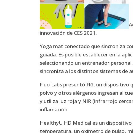
A
innovación de CES 2021.
Yoga mat conectado que sincroniza con
guiada. Es posible establecer en la apli
seleccionando un entrenador personal. 
sincroniza a los distintos sistemas de a
Fluo Labs presentó Flō, un dispositivo 
polvo y otros alérgenos ingresan al cu
y utiliza luz roja y NIR (infrarrojo cerc
inflamación.
HealthyU HD Medical es un dispositivo
temperatura, un oxímetro de pulso, mic