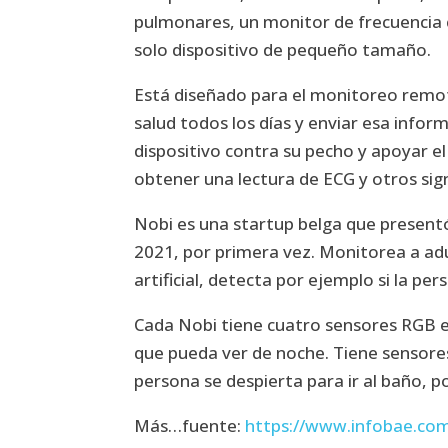
pulmonares, un monitor de frecuencia c
solo dispositivo de pequeño tamaño.
Está diseñado para el monitoreo remot
salud todos los días y enviar esa infor
dispositivo contra su pecho y apoyar el
obtener una lectura de ECG y otros sign
Nobi es una startup belga que presentó
2021, por primera vez. Monitorea a adu
artificial, detecta por ejemplo si la pe
Cada Nobi tiene cuatro sensores RGB e 
que pueda ver de noche. Tiene sensores 
persona se despierta para ir al baño, p
Más…fuente:
https://www.infobae.com