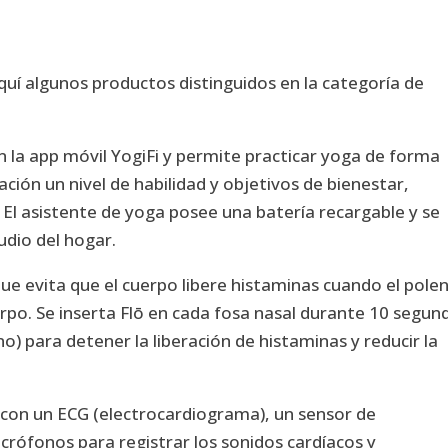
quí algunos productos distinguidos en la categoría de
 la app móvil YogiFi y permite practicar yoga de forma
cación un nivel de habilidad y objetivos de bienestar,
El asistente de yoga posee una batería recargable y se
udio del hogar.
que evita que el cuerpo libere histaminas cuando el polen
erpo. Se inserta Flō en cada fosa nasal durante 10 segun
ano) para detener la liberación de histaminas y reducir la
 con un ECG (electrocardiograma), un sensor de
rófonos para registrar los sonidos cardíacos y