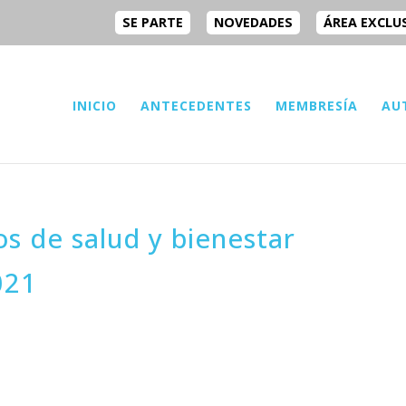
SE PARTE
NOVEDADES
ÁREA EXCLU
INICIO
ANTECEDENTES
MEMBRESÍA
AU
s de salud y bienestar
021