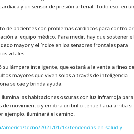
ardíaca y un sensor de presión arterial. Todo eso, en u
o de pacientes con problemas cardíacos para controlar
mación al equipo médico. Para medir, hay que sostener el
 dedo mayor y el índice en los sensores frontales para
os vitales.
 su lámpara inteligente, que estará a la venta a fines d
ltos mayores que viven solas a través de inteligencia
rsona se cae y brinda ayuda.
ilumina las habitaciones oscuras con luz infrarroja para
de movimiento y emitirá un brillo tenue hacia arriba si 
or ejemplo, iluminará el camino.
/america/tecno/2021/01/14/tendencias-en-salud-y-