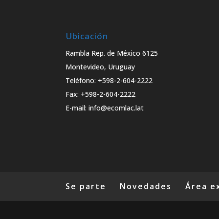
Ubicación
Rambla Rep. de México 6125
Montevideo, Uruguay
Teléfono: +598-2-604-2222
Fax: +598-2-604-2222
E-mail: info@ecomlac.lat
Se parte
Novedades
Área e