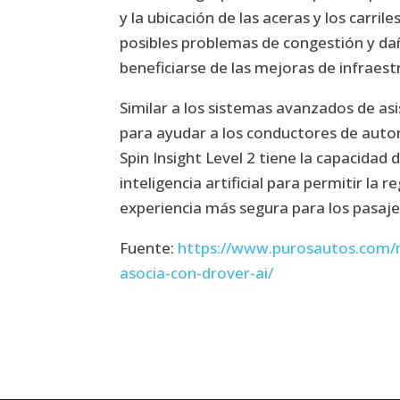
y la ubicación de las aceras y los carrile
posibles problemas de congestión y dañ
beneficiarse de las mejoras de infraest
Similar a los sistemas avanzados de as
para ayudar a los conductores de autom
Spin Insight Level 2 tiene la capacidad
inteligencia artificial para permitir la 
experiencia más segura para los pasaje
Fuente:
https://www.purosautos.com/no
asocia-con-drover-ai/