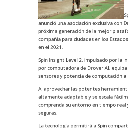
S
anunció una asociación exclusiva con D
próxima generación de la mejor platafo
compañía para ciudades en los Estados
en el 2021.
Spin Insight Level 2, impulsado por la
por computadora de Drover AI, equipa 
sensores y potencia de computación a
Al aprovechar las potentes herramientas
altamente adaptable y se escala fácil
comprenda su entorno en tiempo real y 
seguras.
La tecnología permitirá a Spin comparti