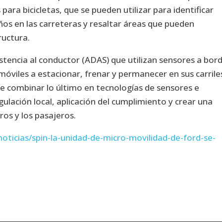
s para bicicletas, que se pueden utilizar para identificar
os en las carreteras y resaltar áreas que pueden
ructura.
istencia al conductor (ADAS) que utilizan sensores a bor
óviles a estacionar, frenar y permanecer en sus carrile
 de combinar lo último en tecnologías de sensores e
regulación local, aplicación del cumplimiento y crear una
ros y los pasajeros.
ticias/spin-la-unidad-de-micro-movilidad-de-ford-se-