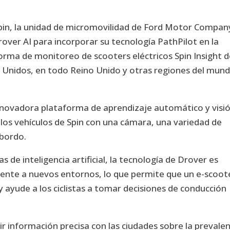
pin, la unidad de micromovilidad de Ford Motor Compan
rover AI para incorporar su tecnología PathPilot en la
rma de monitoreo de scooters eléctricos Spin Insight d
 Unidos, en todo Reino Unido y otras regiones del mun
 innovadora plataforma de aprendizaje automático y visi
los vehículos de Spin con una cámara, una variedad de
 bordo.
 de inteligencia artificial, la tecnología de Drover es
mente a nuevos entornos, lo que permite que un e-scoot
ayude a los ciclistas a tomar decisiones de conducción
r información precisa con las ciudades sobre la prevalen