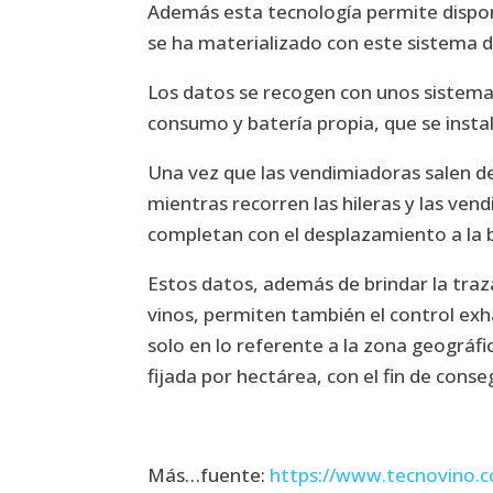
Además esta tecnología permite dispone
se ha materializado con este sistema d
Los datos se recogen con unos sistemas
consumo y batería propia, que se insta
Una vez que las vendimiadoras salen de
mientras recorren las hileras y las ven
completan con el desplazamiento a la 
Estos datos, además de brindar la traz
vinos, permiten también el control exh
solo en lo referente a la zona geográfi
fijada por hectárea, con el fin de conse
Más…fuente:
https://www.tecnovino.c