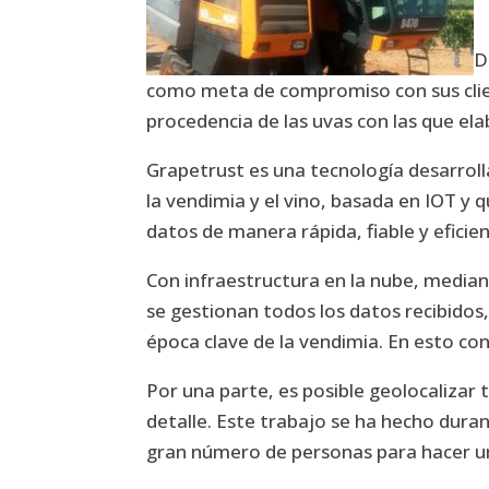
D
como meta de compromiso con sus clien
procedencia de las uvas con las que ela
Grapetrust es una tecnología desarroll
la vendimia y el vino, basada en IOT y 
datos de manera rápida, fiable y efici
Con infraestructura en la nube, mediante
se gestionan todos los datos recibidos
época clave de la vendimia. En esto cons
Por una parte, es posible geolocalizar 
detalle. Este trabajo se ha hecho dur
gran número de personas para hacer u