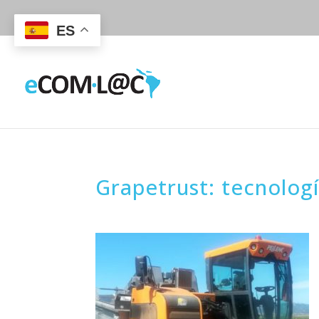
ES
Grapetrust: tecnologí