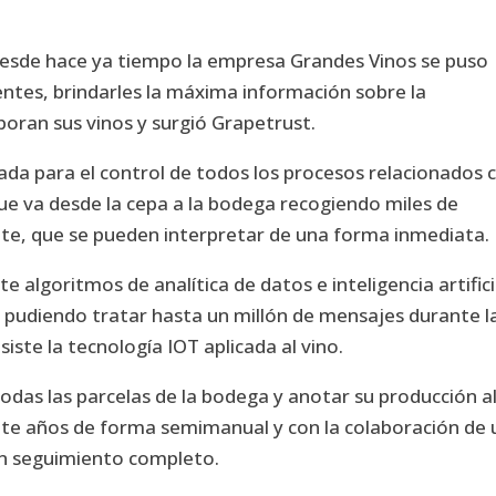
esde hace ya tiempo la empresa Grandes Vinos se puso
tes, brindarles la máxima información sobre la
boran sus vinos y surgió Grapetrust.
ada para el control de todos los procesos relacionados 
que va desde la cepa a la bodega recogiendo miles de
ente, que se pueden interpretar de una forma inmediata.
 algoritmos de analítica de datos e inteligencia artifici
, pudiendo tratar hasta un millón de mensajes durante l
iste la tecnología IOT aplicada al vino.
todas las parcelas de la bodega y anotar su producción a
ante años de forma semimanual y con la colaboración de 
n seguimiento completo.