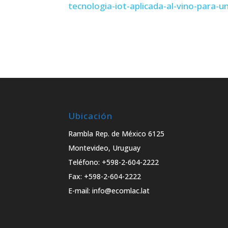
tecnologia-iot-aplicada-al-vino-para-un
Ubicación
Rambla Rep. de México 6125
Montevideo, Uruguay
Teléfono: +598-2-604-2222
Fax: +598-2-604-2222
E-mail: info@ecomlac.lat