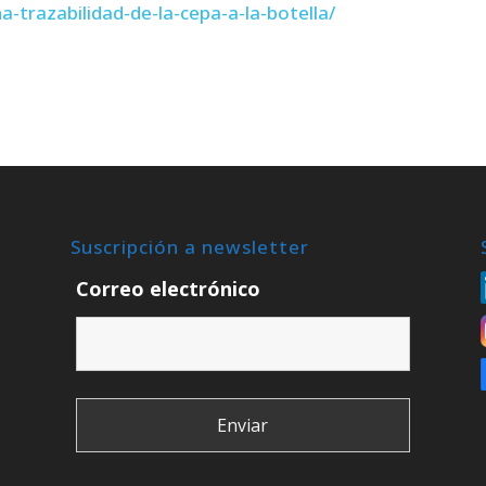
a-trazabilidad-de-la-cepa-a-la-botella/
Suscripción a newsletter
Correo electrónico