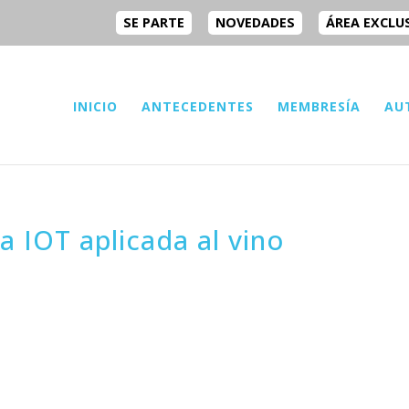
SE PARTE
NOVEDADES
ÁREA EXCLU
INICIO
ANTECEDENTES
MEMBRESÍA
AU
a IOT aplicada al vino