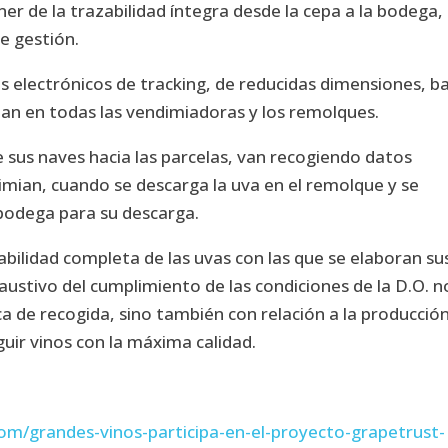
r de la trazabilidad íntegra desde la cepa a la bodega,
e gestión.
 electrónicos de tracking, de reducidas dimensiones, b
lan en todas las vendimiadoras y los remolques.
 sus naves hacia las parcelas, van recogiendo datos
dimian, cuando se descarga la uva en el remolque y se
bodega para su descarga.
abilidad completa de las uvas con las que se elaboran su
austivo del cumplimiento de las condiciones de la D.O. n
ca de recogida, sino también con relación a la producció
guir vinos con la máxima calidad.
om/grandes-vinos-participa-en-el-proyecto-grapetrust-