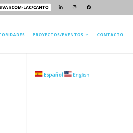
SIVA ECOM-LAC/CANTO
TORIDADES
PROYECTOS/EVENTOS
CONTACTO
Español
English