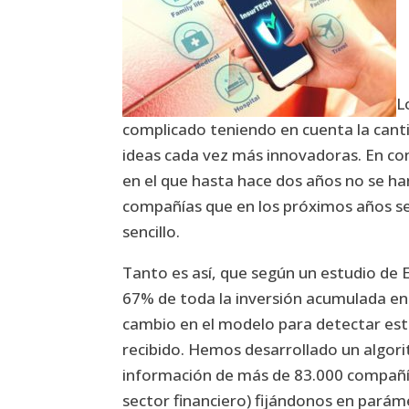
L
complicado teniendo en cuenta la can
ideas cada vez más innovadoras. En co
en el que hasta hace dos años no se h
compañías que en los próximos años se 
sencillo.
Tanto es así, que según un estudio de E
67% de toda la inversión acumulada en 
cambio en el modelo para detectar est
recibido. Hemos desarrollado un algorit
información de más de 83.000 compañía
sector financiero) fijándonos en parám