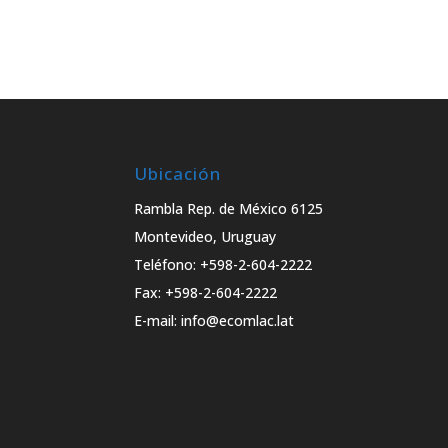
Ubicación
Rambla Rep. de México 6125
Montevideo, Uruguay
Teléfono: +598-2-604-2222
Fax: +598-2-604-2222
E-mail: info@ecomlac.lat