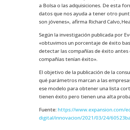
a Bolsa o las adquisiciones. De esta 
datos que nos ayuda a tener otro punt
son jóvenes», afirma Richard Calvo,Hea
Según la investigación publicada por E
«obtuvimos un porcentaje de éxito bas
detectar las compañías de éxito antes 
compañías tenían éxito».
El objetivo de la publicación de la con
qué parámetros marcan a las empresas q
ese modelo para obtener una lista co
tienen éxito pero tienen una alta proba
Fuente:
https://www.expansion.com/e
digital/innovacion/2021/03/24/6052