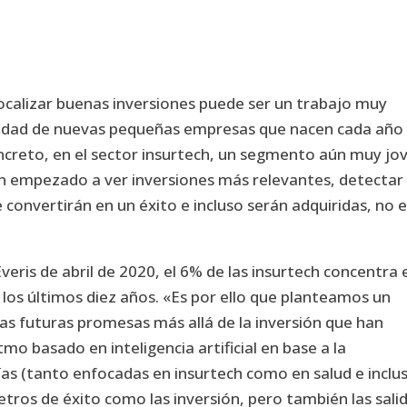
ocalizar buenas inversiones puede ser un trabajo muy
tidad de nuevas pequeñas empresas que nacen cada año
ncreto, en el sector insurtech, un segmento aún muy jo
an empezado a ver inversiones más relevantes, detectar 
convertirán en un éxito e incluso serán adquiridas, no 
veris de abril de 2020, el 6% de las insurtech concentra 
los últimos diez años. «Es por ello que planteamos un
as futuras promesas más allá de la inversión que han
mo basado en inteligencia artificial en base a la
s (tanto enfocadas en insurtech como en salud e inclu
etros de éxito como las inversión, pero también las sali