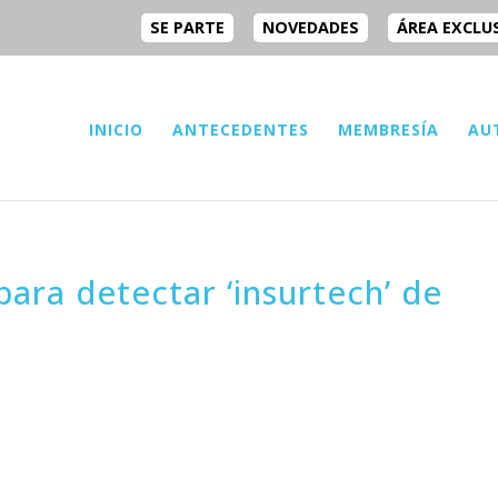
SE PARTE
NOVEDADES
ÁREA EXCLU
INICIO
ANTECEDENTES
MEMBRESÍA
AU
l para detectar ‘insurtech’ de