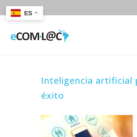
ES
Inteligencia artificia
éxito