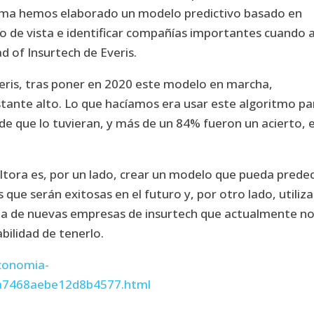
forma hemos elaborado un modelo predictivo basado en
o de vista e identificar compañías importantes cuando 
d of Insurtech de Everis.
veris, tras poner en 2020 este modelo en marcha,
tante alto. Lo que hacíamos era usar este algoritmo pa
de que lo tuvieran, y más de un 84% fueron un acierto, 
sultora es, por un lado, crear un modelo que pueda predec
ue serán exitosas en el futuro y, por otro lado, utiliza
rta de nuevas empresas de insurtech que actualmente n
bilidad de tenerlo.
conomia-
3ba7468aebe12d8b4577.html