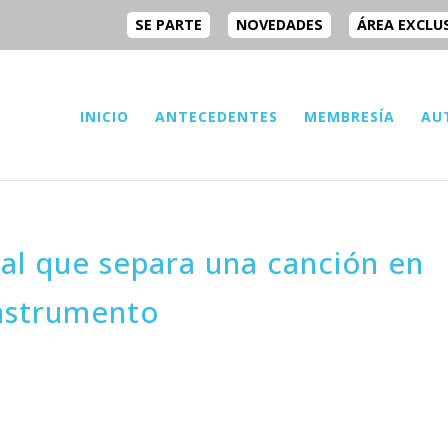
SE PARTE
NOVEDADES
ÁREA EXCLU
INICIO
ANTECEDENTES
MEMBRESÍA
AU
cial que separa una canción en
instrumento