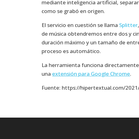
mediante inteligencia artificial, separa
como se grabó en origen.
El servicio en cuestión se llama
Splitter
de música obtendremos entre dos y cinc
duración máximo y un tamaño de entre 0
proceso es automático.
La herramienta funciona directamente
una
extensión para Google Chrome
.
Fuente: https://hipertextual.com/202