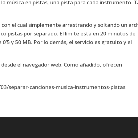
r la música en pistas, una pista para cada instrumento. T
, con el cual simplemente arrastrando y soltando un arc
o pistas por separado. El límite está en 20 minutos de
’5 y 50 MB. Por lo demás, el servicio es gratuito y el
 desde el navegador web. Como añadido, ofrecen
1/03/separar-canciones-musica-instrumentos-pistas