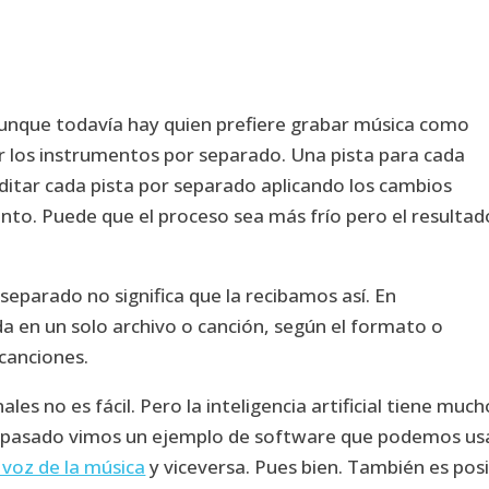
unque todavía hay quien prefiere grabar música como
ar los instrumentos por separado. Una pista para cada
ditar cada pista por separado aplicando los cambios
nto. Puede que el proceso sea más frío pero el resultad
 separado no significa que la recibamos así. En
a en un solo archivo o canción, según el formato o
canciones.
les no es fácil. Pero la inteligencia artificial tiene much
el pasado vimos un ejemplo de software que podemos us
 voz de la música
y viceversa. Pues bien. También es posi