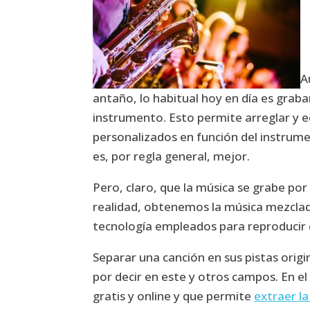
A
antaño, lo habitual hoy en día es grab
instrumento. Esto permite arreglar y e
personalizados en función del instrume
es, por regla general, mejor.
Pero, claro, que la música se grabe por
realidad, obtenemos la música mezclad
tecnología empleados para reproducir 
Separar una canción en sus pistas origina
por decir en este y otros campos. En 
gratis y online y que permite
extraer la