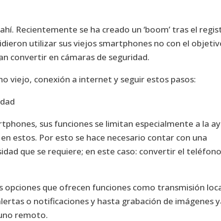
ahí. Recientemente se ha creado un ‘boom’ tras el regis
dieron utilizar sus viejos smartphones no con el objeti
an convertir en cámaras de seguridad.
no viejo, conexión a internet y seguir estos pasos:
idad
phones, sus funciones se limitan especialmente a la a
 en estos. Por esto se hace necesario contar con una
idad que se requiere; en este caso: convertir el teléfon
ias opciones que ofrecen funciones como transmisión loca
lertas o notificaciones y hasta grabación de imágenes 
 uno remoto.