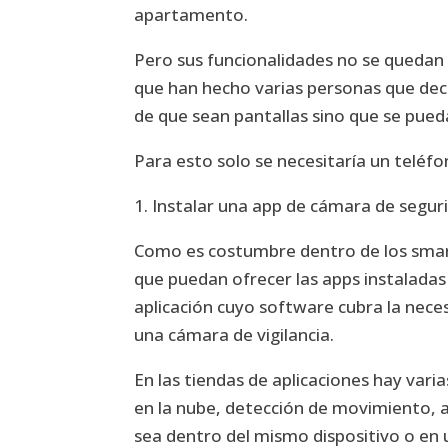
apartamento.
Pero sus funcionalidades no se quedan 
que han hecho varias personas que deci
de que sean pantallas sino que se pued
Para esto solo se necesitaría un teléfo
1. Instalar una app de cámara de segur
Como es costumbre dentro de los smart
que puedan ofrecer las apps instaladas
aplicación cuyo software cubra la neces
una cámara de vigilancia.
En las tiendas de aplicaciones hay var
en la nube, detección de movimiento, a
sea dentro del mismo dispositivo o en