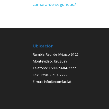
camara-de-seguridad/
Ubicación
Rambla Rep. de México 6125
Montevideo, Uruguay
Teléfono: +598-2-604-2222
Fax: +598-2-604-2222
E-mail: info@ecomlac.lat