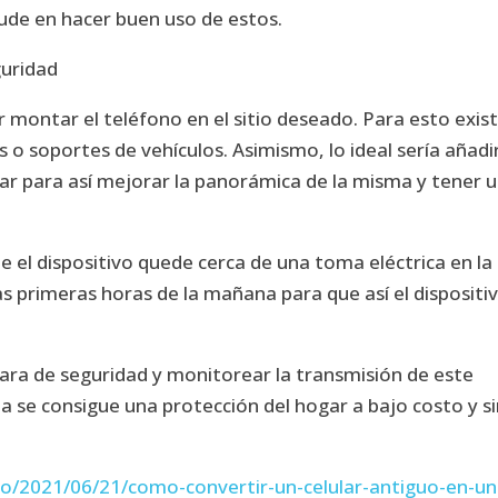
ude en hacer buen uso de estos.
guridad
r montar el teléfono en el sitio deseado. Para esto exis
 o soportes de vehículos. Asimismo, lo ideal sería añadi
lar
para así mejorar la panorámica de la misma y tener 
 el dispositivo quede cerca de una toma eléctrica en la
s primeras horas de la mañana para que así el dispositi
ara de seguridad y monitorear la transmisión de este
 se consigue una protección del hogar a bajo costo y s
o/2021/06/21/como-convertir-un-celular-antiguo-en-un