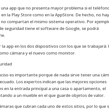
, una app que no presenta mayor problema si el teléfon
 en la Play Store como en la AppStore. De hecho, no ha
e no compartan el mismo sistema operativo. Por ejemplo
e seguridad tiene el software de Google, se podrá
ne.
 la app en los dos dispositivos con los que se trabajará:
e como cámara y el nuevo como monitor.
guridad
nciso es importante porque de nada sirve tener una cá
adecuado. Los expertos indican que las mejores opciones
es en la entrada principal a una casa o apartamento, el
ntando a un mueble en el que guarde objetos de valor.
cámaras que cubran cada uno de estos sitios, por lo que s