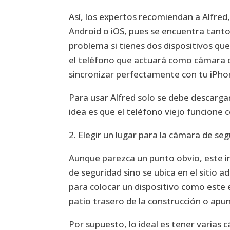
Así, los expertos recomiendan a Alfred
Android o iOS, pues se encuentra tanto
problema si tienes dos dispositivos qu
el teléfono que actuará como cámara d
sincronizar perfectamente con tu iPho
Para usar Alfred solo se debe descargar
idea es que el teléfono viejo funcion
2. Elegir un lugar para la cámara de se
Aunque parezca un punto obvio, este i
de seguridad sino se ubica en el sitio 
para colocar un dispositivo como este 
patio trasero de la construcción o apu
Por supuesto, lo ideal es tener varias 