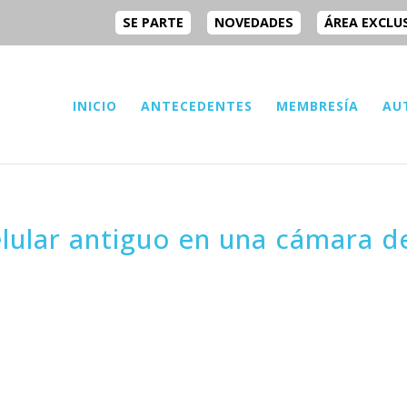
SE PARTE
NOVEDADES
ÁREA EXCLU
INICIO
ANTECEDENTES
MEMBRESÍA
AU
lular antiguo en una cámara d