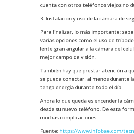
cuenta con otros teléfonos viejos no d
3. Instalación y uso de la cámara de se
Para finalizar, lo más importante: sabe
varias opciones como el uso de trípodes
lente gran angular a la cámara del celu
mejor campo de visión.
También hay que prestar atención a que
se pueda conectar, al menos durante la
tenga energía durante todo el día.
Ahora lo que queda es encender la cám
desde su nuevo teléfono. De esta forma
muchas complicaciones.
Fuente:
https://www.infobae.com/tecn