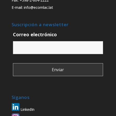
Fax: +598-2-604-2222
E-mail: info@ecomlac.lat
Suscripción a newsletter
Correo electrónico
Síganos
LinkedIn