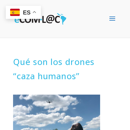
ES
Qué son los drones
“caza humanos”