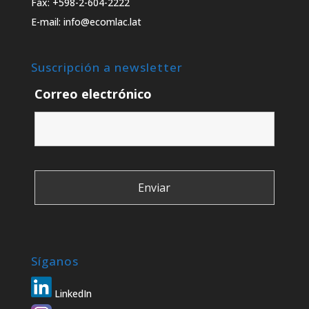
Fax: +598-2-604-2222
E-mail: info@ecomlac.lat
Suscripción a newsletter
Correo electrónico
Síganos
LinkedIn