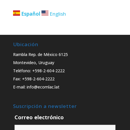
Español
English
Ubicación
Rambla Rep. de México 6125
Montevideo, Uruguay
Teléfono: +598-2-604-2222
Fax: +598-2-604-2222
E-mail: info@ecomlac.lat
Suscripción a newsletter
Correo electrónico