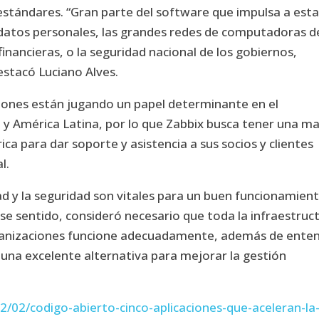
stándares. “Gran parte del software que impulsa a est
datos personales, las grandes redes de computadoras d
nancieras, o la seguridad nacional de los gobiernos,
estacó Luciano Alves.
iones están jugando un papel determinante en el
 y América Latina, por lo que Zabbix busca tener una m
ca para dar soporte y asistencia a sus socios y clientes
l.
d y la seguridad son vitales para un buen funcionamien
e sentido, consideró necesario que toda la infraestruc
rganizaciones funcione adecuadamente, además de ente
una excelente alternativa para mejorar la gestión
/02/codigo-abierto-cinco-aplicaciones-que-aceleran-la