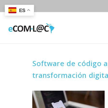
ES
Software de código ab
transformación digita