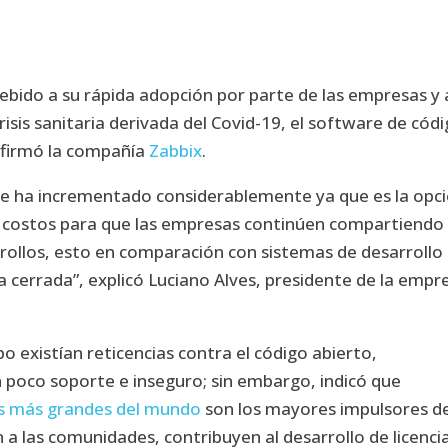
ebido a su rápida adopción por parte de las empresas y 
risis sanitaria derivada del Covid-19, el software de cód
afirmó la compañía
Zabbix
.
o se ha incrementado considerablemente ya que es la opc
y costos para que las empresas continúen compartiendo
ollos, esto en comparación con sistemas de desarrollo 
a cerrada”, explicó Luciano Alves, presidente de la empr
 existían reticencias contra el código abierto,
n poco soporte e inseguro; sin embargo, indicó que
s más grandes del mundo
son los mayores impulsores d
 a las comunidades, contribuyen al desarrollo de licenci