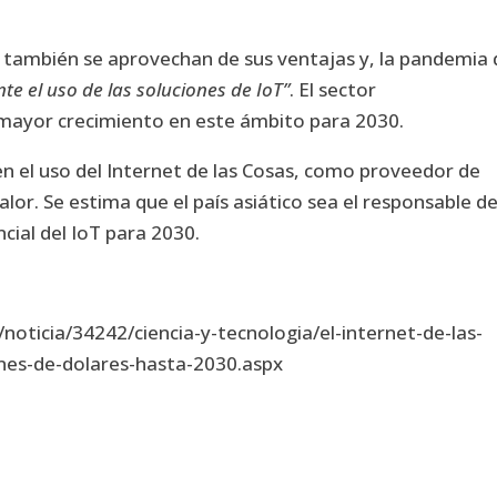
 también se aprovechan de sus ventajas y, la pandemia 
e el uso de las soluciones de IoT”
. El sector
 mayor crecimiento en este ámbito para 2030.
r en el uso del Internet de las Cosas, como proveedor de
alor. Se estima que el país asiático sea el responsable d
ial del IoT para 2030.
noticia/34242/ciencia-y-tecnologia/el-internet-de-las-
ones-de-dolares-hasta-2030.aspx