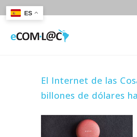
ES
El Internet de las Co
billones de dólares h