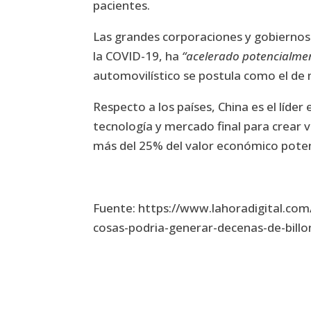
pacientes.
Las grandes corporaciones y gobiernos
la COVID-19, ha
“acelerado potencialment
automovilístico se postula como el de
Respecto a los países, China es el líde
tecnología y mercado final para crear v
más del 25% del valor económico potenc
Fuente: https://www.lahoradigital.com/
cosas-podria-generar-decenas-de-bill