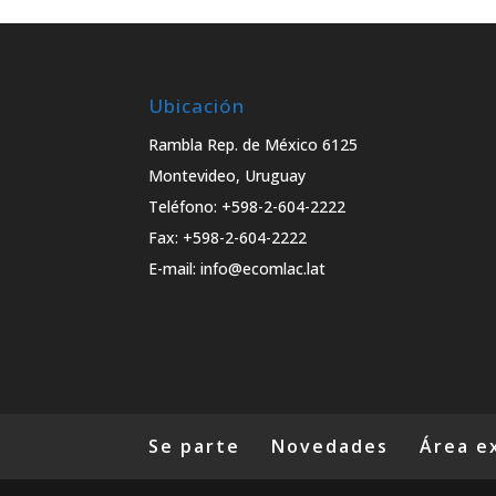
Ubicación
Rambla Rep. de México 6125
Montevideo, Uruguay
Teléfono: +598-2-604-2222
Fax: +598-2-604-2222
E-mail: info@ecomlac.lat
Se parte
Novedades
Área e