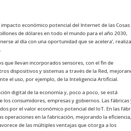
l impacto económico potencial del Internet de las Cosas
6 billones de dólares en todo el mundo para el año 2030,
onerse al día con una oportunidad que se acelera’, realiz
.
os que llevan incorporados sensores, con el fin de
ros dispositivos y sistemas a través de la Red, mejora
e el uso, por ejemplo, de la Inteligencia Artificial.
ación digital de la economía y, poco a poco, se está
de los consumidores, empresas y gobiernos. Las fábricas 
dos por el valor económico potencial del IoT. En las fábr
as operaciones en la fabricación, mejorando la eficiencia
avorece de las múltiples ventajas que otorga a los