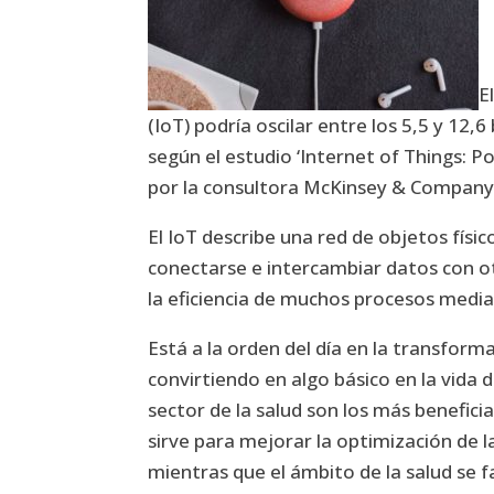
E
(IoT) podría oscilar entre los 5,5 y 12,
según el estudio ‘Internet of Things: P
por la consultora McKinsey & Company
El IoT describe una red de objetos físic
conectarse e intercambiar datos con ot
la eficiencia de muchos procesos mediant
Está a la orden del día en la transform
convirtiendo en algo básico en la vida 
sector de la salud son los más beneficia
sirve para mejorar la optimización de l
mientras que el ámbito de la salud se f