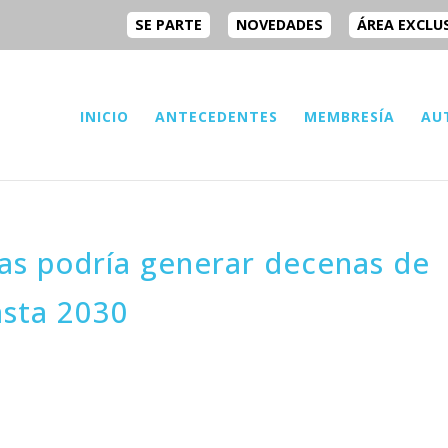
SE PARTE
NOVEDADES
ÁREA EXCLU
INICIO
ANTECEDENTES
MEMBRESÍA
AU
sas podría generar decenas de
asta 2030