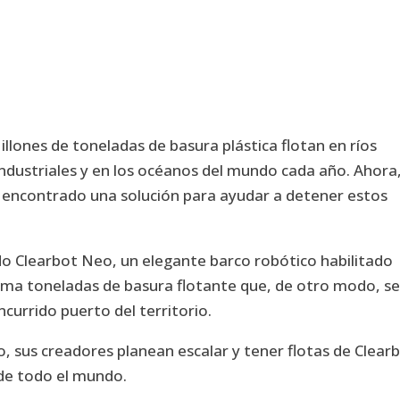
illones de toneladas de basura plástica flotan en ríos
industriales y en los océanos del mundo cada año. Ahora
 encontrado una solución para ayudar a detener estos
o Clearbot Neo, un elegante barco robótico habilitado
ma toneladas de basura flotante que, de otro modo, s
oncurrido puerto del territorio.
o, sus creadores planean escalar y tener flotas de Clear
 de todo el mundo.