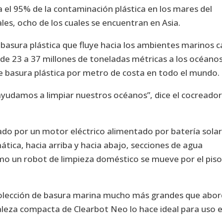
el 95% de la contaminación plástica en los mares del
ales, ocho de los cuales se encuentran en Asia.
 basura plástica que fluye hacia los ambientes marinos c
á de 23 a 37 millones de toneladas métricas a los océano
de basura plástica por metro de costa en todo el mundo.
 ayudamos a limpiar nuestros océanos”, dice el cocreado
do por un motor eléctrico alimentado por batería solar,
ica, hacia arriba y hacia abajo, secciones de agua
mo un robot de limpieza doméstico se mueve por el piso
ecolección de basura marina mucho más grandes que abo
aleza compacta de Clearbot Neo lo hace ideal para uso 