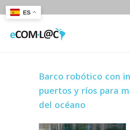
ES
Barco robótico con int
puertos y ríos para m
del océano