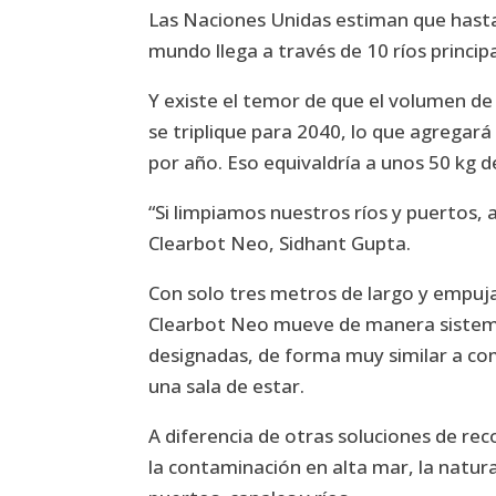
Las Naciones Unidas estiman que hasta 
mundo llega a través de 10 ríos princip
Y existe el temor de que el volumen de
se triplique para 2040, lo que agregar
por año. Eso equivaldría a unos 50 kg 
“Si limpiamos nuestros ríos y puertos,
Clearbot Neo, Sidhant Gupta.
Con solo tres metros de largo y empuja
Clearbot Neo mueve de manera sistemát
designadas, de forma muy similar a co
una sala de estar.
A diferencia de otras soluciones de r
la contaminación en alta mar, la natur