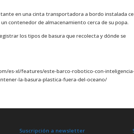
lotante en una cinta transportadora a bordo instalada c
en un contenedor de almacenamiento cerca de su popa.
egistrar los tipos de basura que recolecta y dónde se
m/es-xl/features/este-barco-robotico-con-inteligencia
mantener-la-basura-plastica-fuera-del-oceano/
Suscripción a newsletter