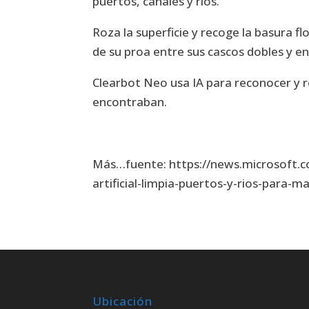
puertos, canales y ríos.
Roza la superficie y recoge la basura f
de su proa entre sus cascos dobles y 
Clearbot Neo usa IA para reconocer y r
encontraban.
Más…fuente: https://news.microsoft.co
artificial-limpia-puertos-y-rios-para-
Ubicación