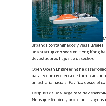
M
urbanos contaminados y vías fluviales 
una startup con sede en Hong Kong ha
devastadores flujos de desechos.
Open Ocean Engineering ha desarrollad
para IA que recolecta de forma autóno
arrastraría hacia el Pacífico desde el c
Después de una larga fase de desarroll
Neos que limpien y protejan las aguas