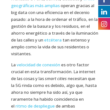
geográficas más amplias
operan gracias al
big data con una eficiencia en el decenio
pasado: a la hora de ordenar el tráfico, en la
gestión de la basura y los residuos, en el
ahorro energético a través de la iluminación
de las calles y un
etcétera
tan extenso y
amplio como la vida de sus residentes o
visitantes.
La
velocidad de conexión
es otro factor
crucial en esta transformación. La internet
de las cosas y las
smart cities
necesitan que
la 5G rinda como es debido, algo que, hasta
ahora no siempre ha sido así, ya que
raramente ha habido coincidencia en
el
ritmo de despliegue
de ambas