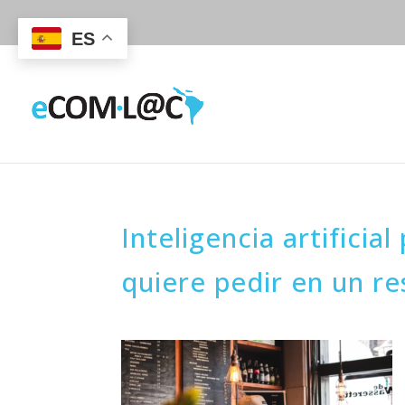
ES
Inteligencia artificia
quiere pedir en un r