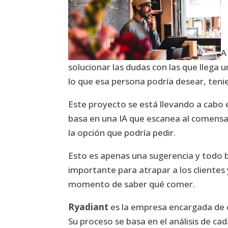
A
solucionar las dudas con las que llega 
lo que esa persona podría desear, tenie
Este proyecto se está llevando a cabo
basa en una IA que escanea al comensal
la opción que podría pedir.
Esto es apenas una sugerencia y todo 
importante para atrapar a los cliente
momento de saber qué comer.
Ryadiant
es la empresa encargada de 
Su proceso se basa en el análisis de ca