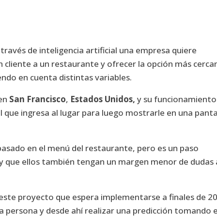
 través de inteligencia artificial una empresa quiere
un cliente a un restaurante y ofrecer la opción más cerca
ndo en cuenta distintas variables.
 en
San Francisco
,
Estados Unidos,
y su funcionamiento
 que ingresa al lugar para luego mostrarle en una panta
basado en el menú del restaurante, pero es un paso
s y que ellos también tengan un margen menor de dudas 
este proyecto que espera implementarse a finales de 2
da persona y desde ahí realizar una predicción tomando e