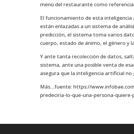
menú del restaurante como referencia
El funcionamiento de esta inteligencia
están enlazadas a un sistema de análisis
predicción, el sistema toma varios dat
cuerpo, estado de ánimo, el género y la
Y ante tanta recolección de datos, salt
sistema, ante una posible venta de es
asegura que la inteligencia artificial n
Más…fuente: https://www.infobae.com/a
predeciria-lo-que-una-persona-quiere-