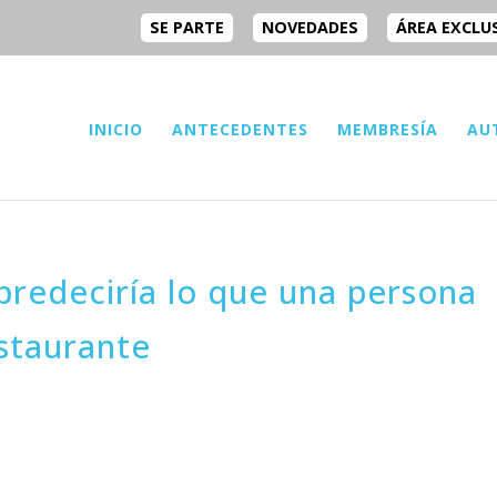
SE PARTE
NOVEDADES
ÁREA EXCLU
INICIO
ANTECEDENTES
MEMBRESÍA
AU
l predeciría lo que una persona
estaurante