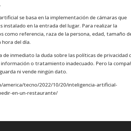
.
 artificial se basa en la implementación de cámaras que
 instalado en la entrada del lugar. Para realizar la
os como referencia, raza de la persona, edad, tamaño d
 hora del día.
a de inmediato la duda sobre las políticas de privacidad 
a información o tratamiento inadecuado. Pero la compa
o guarda ni vende ningún dato.
merica/tecno/2022/10/20/inteligencia-artificial-
pedir-en-un-restaurante/