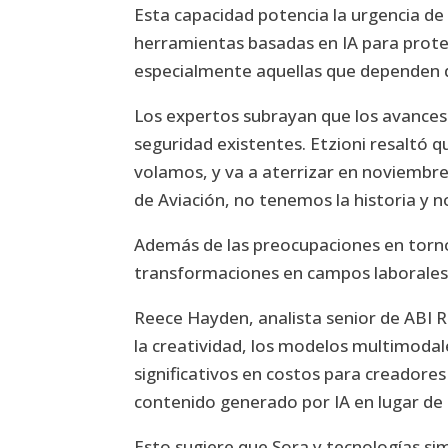
Esta capacidad potencia la urgencia de
herramientas basadas en IA para prot
especialmente aquellas que dependen d
Los expertos subrayan que los avances
seguridad existentes. Etzioni resaltó 
volamos, y va a aterrizar en noviembre
de Aviación, no tenemos la historia y 
Además de las preocupaciones en torno
transformaciones en campos laborales 
Reece Hayden, analista senior de ABI 
la creatividad, los modelos multimodal
significativos en costos para creadores
contenido generado por IA en lugar de u
Esto sugiere que Sora y tecnologías si