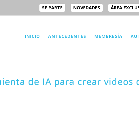
SE PARTE
NOVEDADES
ÁREA EXCLU
INICIO
ANTECEDENTES
MEMBRESÍA
AU
ienta de IA para crear videos 