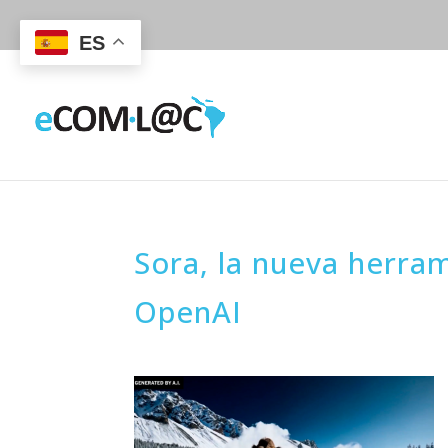
ES
Sora, la nueva herram
OpenAI