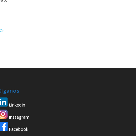
,
a-
Síganos
LinkedIn
Instagram
Facebook