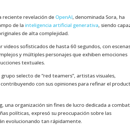
a reciente revelación de
OpenAI
, denominada Sora, ha
campo de la
inteligencia artificial generativa
, siendo capa
originales de alta complejidad.
r videos sofisticados de hasta 60 segundos, con escena
mplejos y múltiples personajes que exhiben emociones
trucciones textuales.
grupo selecto de “red teamers”, artistas visuales,
 contribuyendo con sus opiniones para refinar el produc
, una organización sin fines de lucro dedicada a combati
as políticas, expresó su preocupación sobre las
tán evolucionando tan rápidamente.