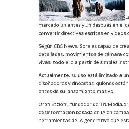
L
marcado un antes y un después en el 
convertir directivas escritas en videos 
Según CBS News, Sora es capaz de crea
detalladas, movimientos de cámara co
vivas, todo ello a partir de simples ins
Actualmente, su uso está limitado a un 
diseñadores y cineastas, quienes están
antes de su lanzamiento masivo.
Oren Etzioni, fundador de TruMedia.org
desinformación basada en IA en campañ
herramientas de IA generativa que es