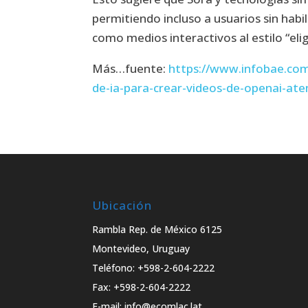
permitiendo incluso a usuarios sin habi
como medios interactivos al estilo “eli
Más…fuente:
https://www.infobae.com
de-ia-para-crear-videos-de-openai-ate
Ubicación
Rambla Rep. de México 6125
Montevideo, Uruguay
Teléfono: +598-2-604-2222
Fax: +598-2-604-2222
E-mail: info@ecomlac.lat