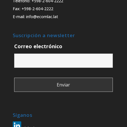
Teléfono: +598-2-604-2222
Fax: +598-2-604-2222
E-mail: info@ecomlac.lat
Suscripción a newsletter
Correo electrónico
Síganos